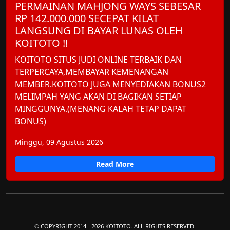
PERMAINAN MAHJONG WAYS SEBESAR
RP 142.000.000 SECEPAT KILAT
LANGSUNG DI BAYAR LUNAS OLEH
KOITOTO !!
KOITOTO SITUS JUDI ONLINE TERBAIK DAN
TERPERCAYA,MEMBAYAR KEMENANGAN
MEMBER.KOITOTO JUGA MENYEDIAKAN BONUS2
MELIMPAH YANG AKAN DI BAGIKAN SETIAP
MINGGUNYA.(MENANG KALAH TETAP DAPAT
BONUS)
Minggu, 09 Agustus 2026
Read More
© COPYRIGHT 2014 - 2026 KOITOTO. ALL RIGHTS RESERVED.