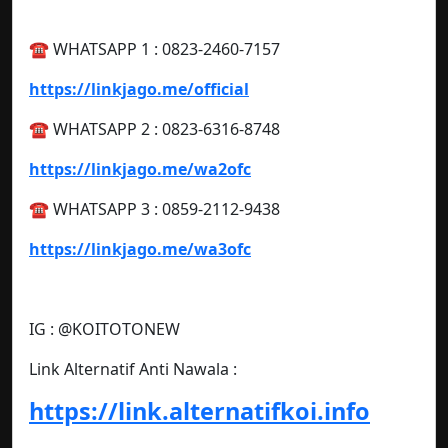
☎️ WHATSAPP 1 : 0823-2460-7157
https://linkjago.me/official
☎️ WHATSAPP 2 : 0823-6316-8748
https://linkjago.me/wa2ofc
☎️ WHATSAPP 3 : 0859-2112-9438
https://linkjago.me/wa3ofc
IG : @KOITOTONEW
Link Alternatif Anti Nawala :
https://link.alternatifkoi.info