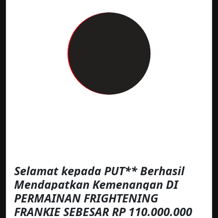
Selamat kepada PUT** Berhasil
Mendapatkan Kemenangan DI
PERMAINAN FRIGHTENING
FRANKIE SEBESAR RP 110.000.000