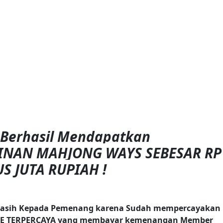
 Berhasil Mendapatkan
INAN MAHJONG WAYS SEBESAR RP
US JUTA RUPIAH !
Kasih Kepada Pemenang karena Sudah mempercayakan
NE TERPERCAYA yang membayar kemenangan Member