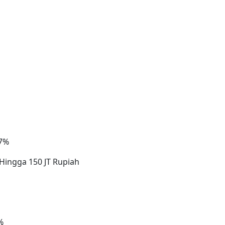
.7%
Hingga 150 JT Rupiah
%