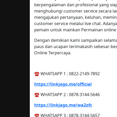
berpengalaman dan profesional yang sia
menghubungi customer service secara lang
mengajukan pertanyaan, keluhan, meminta
customer service melalui live chat. Ada
pemain untuk mainkan Permainan online 
Dengan demikian kami sampaikan selama
paus dan ucapan terimakasih sebesar-be
Online Terpercaya.
☎️ WHATSAPP 1 : 0822-2149-7892
https://linkjago.me/official
☎️ WHATSAPP 2 : 0878-3144-5646
https://linkjago.me/wa2ofc
☎️ WHATSAPP 3 : 0878-3144-5657