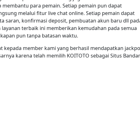
p membantu para pemain. Setiap pemain pun dapat
sung melalui fitur live chat online. Setiap pemain dapat
 saran, konfirmasi deposit, pembuatan akun baru dll pad
nya layanan terbaik ini memberikan kemudahan pada semua
kapan pun tanpa batasan waktu.
t kepada member kami yang berhasil mendapatkan jackpo
sarnya karena telah memilih KOITOTO sebagai Situs Banda