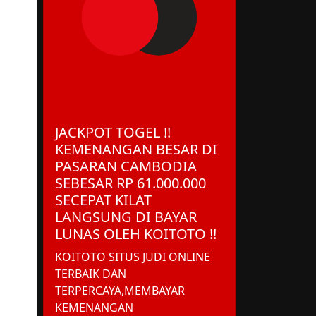
JACKPOT TOGEL !!
KEMENANGAN BESAR DI
PASARAN CAMBODIA
SEBESAR RP 61.000.000
SECEPAT KILAT
LANGSUNG DI BAYAR
LUNAS OLEH KOITOTO !!
KOITOTO SITUS JUDI ONLINE
TERBAIK DAN
TERPERCAYA,MEMBAYAR
KEMENANGAN