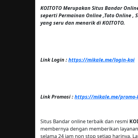
KOITOTO Merupakan Situs Bandar Onlin
seperti Permainan Online ,Toto Online
yang seru dan menarik di KOITOTO.
Link Login :
https://mikale.me/login-koi
Link Promosi :
https://mikale.me/promo-
Situs Bandar online terbaik dan resmi
KO
membernya dengan memberikan layanan t
selama 24 jam non stop setiap harinya. L