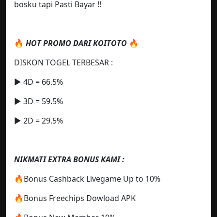
bosku tapi Pasti Bayar !!
🔥
HOT PROMO DARI KOITOTO
🔥
DISKON TOGEL TERBESAR :
▶️ 4D = 66.5%
▶️ 3D = 59.5%
▶️ 2D = 29.5%
NIKMATI EXTRA BONUS KAMI :
🔥Bonus Cashback Livegame Up to 10%
🔥Bonus Freechips Dowload APK