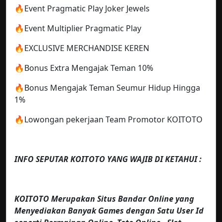
🔥Event Pragmatic Play Joker Jewels
🔥Event Multiplier Pragmatic Play
🔥EXCLUSIVE MERCHANDISE KEREN
🔥Bonus Extra Mengajak Teman 10%
🔥Bonus Mengajak Teman Seumur Hidup Hingga
1%
🔥Lowongan pekerjaan Team Promotor KOITOTO
INFO SEPUTAR KOITOTO YANG WAJIB DI KETAHUI :
KOITOTO Merupakan Situs Bandar Online yang
Menyediakan Banyak Games dengan Satu User Id