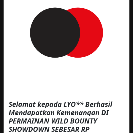
Selamat kepada LYO** Berhasil
Mendapatkan Kemenangan DI
PERMAINAN WILD BOUNTY
SHOWDOWN SEBESAR RP