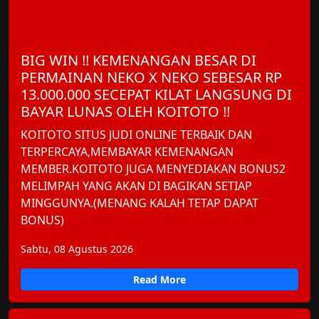
BIG WIN !! KEMENANGAN BESAR DI
PERMAINAN NEKO X NEKO SEBESAR RP
13.000.000 SECEPAT KILAT LANGSUNG DI
BAYAR LUNAS OLEH KOITOTO !!
KOITOTO SITUS JUDI ONLINE TERBAIK DAN
TERPERCAYA,MEMBAYAR KEMENANGAN
MEMBER.KOITOTO JUGA MENYEDIAKAN BONUS2
MELIMPAH YANG AKAN DI BAGIKAN SETIAP
MINGGUNYA.(MENANG KALAH TETAP DAPAT
BONUS)
Sabtu, 08 Agustus 2026
Read More