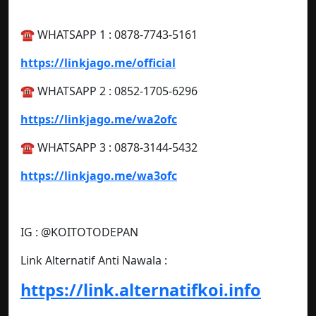
☎️ WHATSAPP 1 : 0878-7743-5161
https://linkjago.me/official
☎️ WHATSAPP 2 : 0852-1705-6296
https://linkjago.me/wa2ofc
☎️ WHATSAPP 3 : 0878-3144-5432
https://linkjago.me/wa3ofc
IG : @KOITOTODEPAN
Link Alternatif Anti Nawala :
https://link.alternatifkoi.info