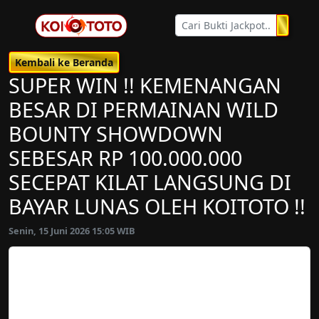
Kembali ke Beranda
SUPER WIN !! KEMENANGAN
BESAR DI PERMAINAN WILD
BOUNTY SHOWDOWN
SEBESAR RP 100.000.000
SECEPAT KILAT LANGSUNG DI
BAYAR LUNAS OLEH KOITOTO !!
Senin, 15 Juni 2026 15:05 WIB