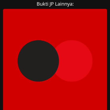
Bukti JP Lainnya: