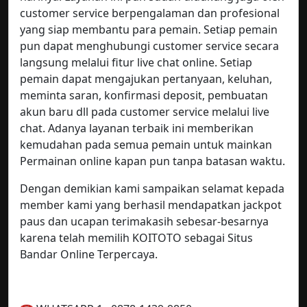
customer service berpengalaman dan profesional
yang siap membantu para pemain. Setiap pemain
pun dapat menghubungi customer service secara
langsung melalui fitur live chat online. Setiap
pemain dapat mengajukan pertanyaan, keluhan,
meminta saran, konfirmasi deposit, pembuatan
akun baru dll pada customer service melalui live
chat. Adanya layanan terbaik ini memberikan
kemudahan pada semua pemain untuk mainkan
Permainan online kapan pun tanpa batasan waktu.
Dengan demikian kami sampaikan selamat kepada
member kami yang berhasil mendapatkan jackpot
paus dan ucapan terimakasih sebesar-besarnya
karena telah memilih KOITOTO sebagai Situs
Bandar Online Terpercaya.