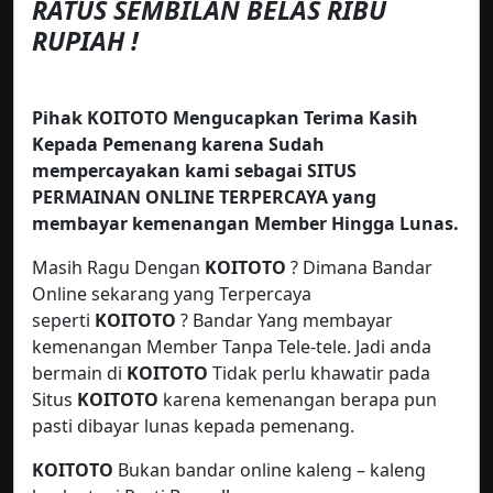
RATUS SEMBILAN BELAS RIBU
RUPIAH !
Pihak KOITOTO Mengucapkan Terima Kasih
Kepada Pemenang karena Sudah
mempercayakan kami sebagai SITUS
PERMAINAN ONLINE TERPERCAYA yang
membayar kemenangan Member Hingga Lunas.
Masih Ragu Dengan
KOITOTO
? Dimana Bandar
Online sekarang yang Terpercaya
seperti
KOITOTO
? Bandar Yang membayar
kemenangan Member Tanpa Tele-tele. Jadi anda
bermain di
KOITOTO
Tidak perlu khawatir pada
Situs
KOITOTO
karena kemenangan berapa pun
pasti dibayar lunas kepada pemenang.
KOITOTO
Bukan bandar online kaleng – kaleng