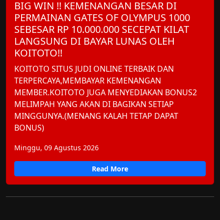
BIG WIN !! KEMENANGAN BESAR DI
PERMAINAN GATES OF OLYMPUS 1000
SEBESAR RP 10.000.000 SECEPAT KILAT
LANGSUNG DI BAYAR LUNAS OLEH
KOITOTO!!
KOITOTO SITUS JUDI ONLINE TERBAIK DAN
TERPERCAYA,MEMBAYAR KEMENANGAN
MEMBER.KOITOTO JUGA MENYEDIAKAN BONUS2
MELIMPAH YANG AKAN DI BAGIKAN SETIAP
MINGGUNYA.(MENANG KALAH TETAP DAPAT
BONUS)
Minggu, 09 Agustus 2026
Read More