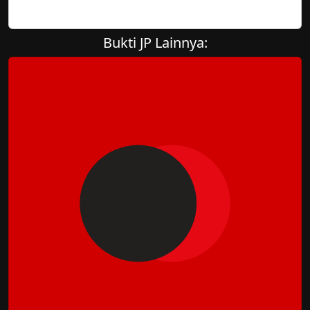
Bukti JP Lainnya: