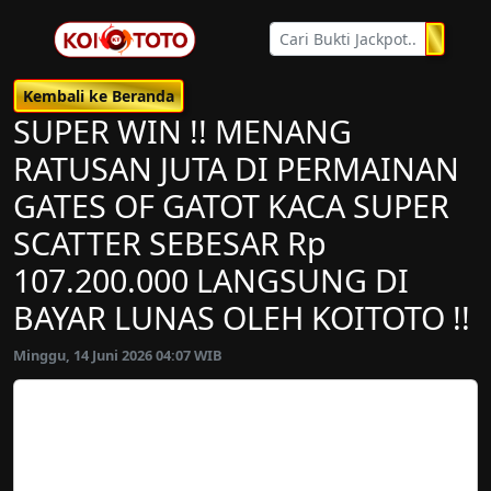
Kembali ke Beranda
SUPER WIN !! MENANG
RATUSAN JUTA DI PERMAINAN
GATES OF GATOT KACA SUPER
SCATTER SEBESAR Rp
107.200.000 LANGSUNG DI
BAYAR LUNAS OLEH KOITOTO !!
Minggu, 14 Juni 2026 04:07 WIB