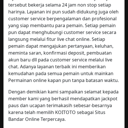
tersebut bekerja selama 24 jam non stop setiap
harinya. Layanan ini pun sudah didukung juga oleh
customer service berpengalaman dan profesional
yang siap membantu para pemain. Setiap pemain
pun dapat menghubungi customer service secara
langsung melalui fitur live chat online. Setiap
pemain dapat mengajukan pertanyaan, keluhan,
meminta saran, konfirmasi deposit, pembuatan
akun baru dll pada customer service melalui live
chat. Adanya layanan terbaik ini memberikan
kemudahan pada semua pemain untuk mainkan
Permainan online kapan pun tanpa batasan waktu.
Dengan demikian kami sampaikan selamat kepada
member kami yang berhasil mendapatkan jackpot
paus dan ucapan terimakasih sebesar-besarnya
karena telah memilih KOITOTO sebagai Situs
Bandar Online Terpercaya.