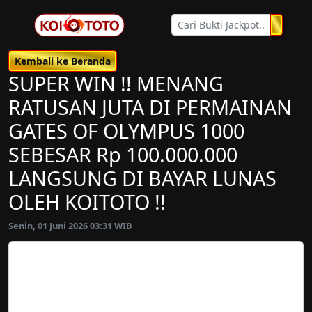
Kembali ke Beranda
SUPER WIN !! MENANG
RATUSAN JUTA DI PERMAINAN
GATES OF OLYMPUS 1000
SEBESAR Rp 100.000.000
LANGSUNG DI BAYAR LUNAS
OLEH KOITOTO !!
Senin, 01 Juni 2026 03:31 WIB