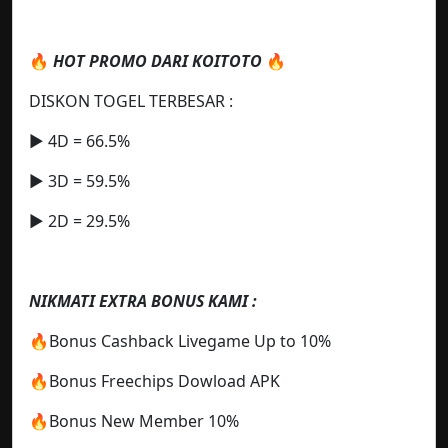
🔥
HOT PROMO DARI KOITOTO
🔥
DISKON TOGEL TERBESAR :
▶️ 4D = 66.5%
▶️ 3D = 59.5%
▶️ 2D = 29.5%
NIKMATI EXTRA BONUS KAMI :
🔥Bonus Cashback Livegame Up to 10%
🔥Bonus Freechips Dowload APK
🔥Bonus New Member 10%