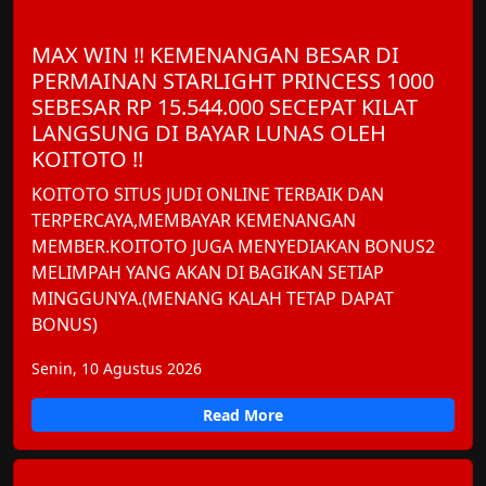
MAX WIN !! KEMENANGAN BESAR DI
PERMAINAN STARLIGHT PRINCESS 1000
SEBESAR RP 15.544.000 SECEPAT KILAT
LANGSUNG DI BAYAR LUNAS OLEH
KOITOTO !!
KOITOTO SITUS JUDI ONLINE TERBAIK DAN
TERPERCAYA,MEMBAYAR KEMENANGAN
MEMBER.KOITOTO JUGA MENYEDIAKAN BONUS2
MELIMPAH YANG AKAN DI BAGIKAN SETIAP
MINGGUNYA.(MENANG KALAH TETAP DAPAT
BONUS)
Senin, 10 Agustus 2026
Read More