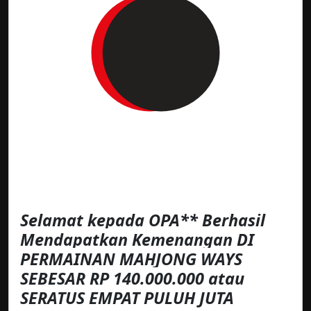
Selamat kepada OPA** Berhasil
Mendapatkan Kemenangan DI
PERMAINAN MAHJONG WAYS
SEBESAR RP 140.000.000 atau
SERATUS EMPAT PULUH JUTA