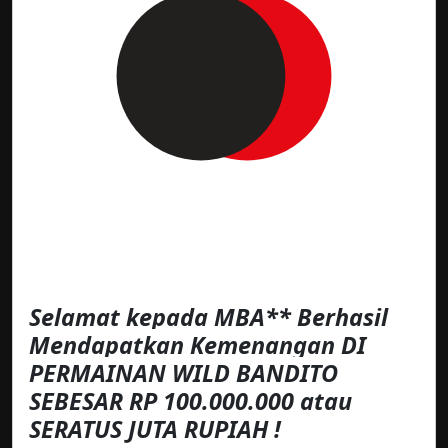
Selamat kepada MBA** Berhasil
Mendapatkan Kemenangan DI
PERMAINAN WILD BANDITO
SEBESAR RP 100.000.000 atau
SERATUS JUTA RUPIAH !