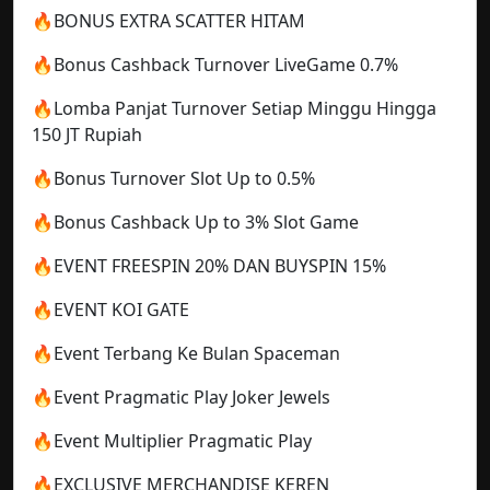
🔥BONUS EXTRA SCATTER HITAM
🔥Bonus Cashback Turnover LiveGame 0.7%
🔥Lomba Panjat Turnover Setiap Minggu Hingga
150 JT Rupiah
🔥Bonus Turnover Slot Up to 0.5%
🔥Bonus Cashback Up to 3% Slot Game
🔥EVENT FREESPIN 20% DAN BUYSPIN 15%
🔥EVENT KOI GATE
🔥Event Terbang Ke Bulan Spaceman
🔥Event Pragmatic Play Joker Jewels
🔥Event Multiplier Pragmatic Play
🔥EXCLUSIVE MERCHANDISE KEREN