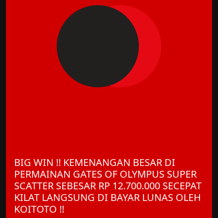
BIG WIN !! KEMENANGAN BESAR DI
PERMAINAN GATES OF OLYMPUS SUPER
SCATTER SEBESAR RP 12.700.000 SECEPAT
KILAT LANGSUNG DI BAYAR LUNAS OLEH
KOITOTO !!