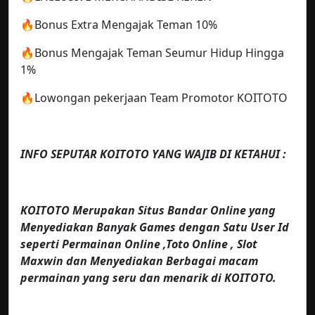
🔥Bonus Extra Mengajak Teman 10%
🔥Bonus Mengajak Teman Seumur Hidup Hingga
1%
🔥Lowongan pekerjaan Team Promotor KOITOTO
INFO SEPUTAR KOITOTO YANG WAJIB DI KETAHUI :
KOITOTO Merupakan Situs Bandar Online yang
Menyediakan Banyak Games dengan Satu User Id
seperti Permainan Online ,Toto Online , Slot
Maxwin dan Menyediakan Berbagai macam
permainan yang seru dan menarik di KOITOTO.