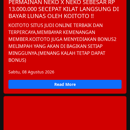
PERMAINAN NEKO X NEKO SEBESAR RP
13.000.000 SECEPAT KILAT LANGSUNG DI
BAYAR LUNAS OLEH KOITOTO !!
KOITOTO SITUS JUDI ONLINE TERBAIK DAN
TERPERCAYA,MEMBAYAR KEMENANGAN
MEMBER.KOITOTO JUGA MENYEDIAKAN BONUS2
MELIMPAH YANG AKAN DI BAGIKAN SETIAP
MINGGUNYA.(MENANG KALAH TETAP DAPAT
BONUS)
Sabtu, 08 Agustus 2026
Read More