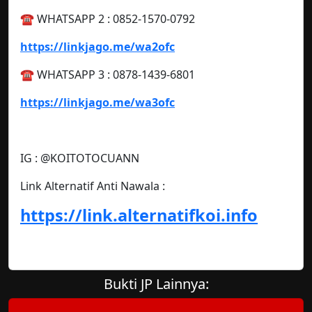
☎️ WHATSAPP 2 : 0852-1570-0792
https://linkjago.me/wa2ofc
☎️ WHATSAPP 3 : 0878-1439-6801
https://linkjago.me/wa3ofc
IG : @KOITOTOCUANN
Link Alternatif Anti Nawala :
https://link.alternatifkoi.info
Bukti JP Lainnya: