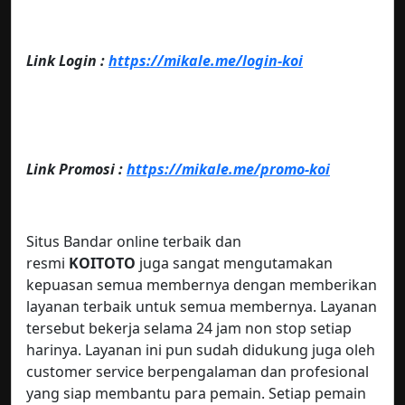
Link Login :
https://mikale.me/login-koi
Link Promosi :
https://mikale.me/promo-koi
Situs Bandar online terbaik dan
resmi
KOITOTO
juga sangat mengutamakan
kepuasan semua membernya dengan memberikan
layanan terbaik untuk semua membernya. Layanan
tersebut bekerja selama 24 jam non stop setiap
harinya. Layanan ini pun sudah didukung juga oleh
customer service berpengalaman dan profesional
yang siap membantu para pemain. Setiap pemain