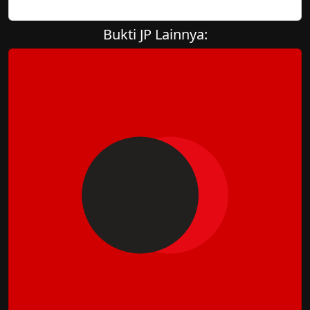
Bukti JP Lainnya: