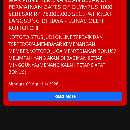
PERMAINAN GATES OF OLYMPUS 1000
SEBESAR RP 76.000.000 SECEPAT KILAT
LANGSUNG DI BAYAR LUNAS OLEH
KOITOTO !!
KOITOTO SITUS JUDI ONLINE TERBAIK DAN
TERPERCAYA,MEMBAYAR KEMENANGAN
MEMBER.KOITOTO JUGA MENYEDIAKAN BONUS2
MELIMPAH YANG AKAN DI BAGIKAN SETIAP
MINGGUNYA.(MENANG KALAH TETAP DAPAT
BONUS)
Minggu, 09 Agustus 2026
Read More