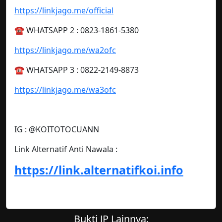
https://linkjago.me/official
☎️ WHATSAPP 2 : 0823-1861-5380
https://linkjago.me/wa2ofc
☎️ WHATSAPP 3 : 0822-2149-8873
https://linkjago.me/wa3ofc
IG : @KOITOTOCUANN
Link Alternatif Anti Nawala :
https://link.alternatifkoi.info
Bukti JP Lainnya: