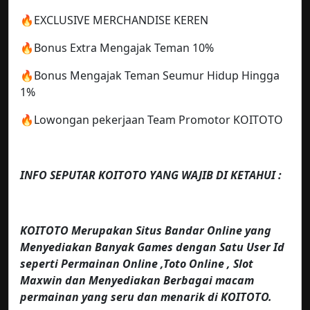
🔥EXCLUSIVE MERCHANDISE KEREN
🔥Bonus Extra Mengajak Teman 10%
🔥Bonus Mengajak Teman Seumur Hidup Hingga
1%
🔥Lowongan pekerjaan Team Promotor KOITOTO
INFO SEPUTAR KOITOTO YANG WAJIB DI KETAHUI :
KOITOTO Merupakan Situs Bandar Online yang
Menyediakan Banyak Games dengan Satu User Id
seperti Permainan Online ,Toto Online , Slot
Maxwin dan Menyediakan Berbagai macam
permainan yang seru dan menarik di KOITOTO.