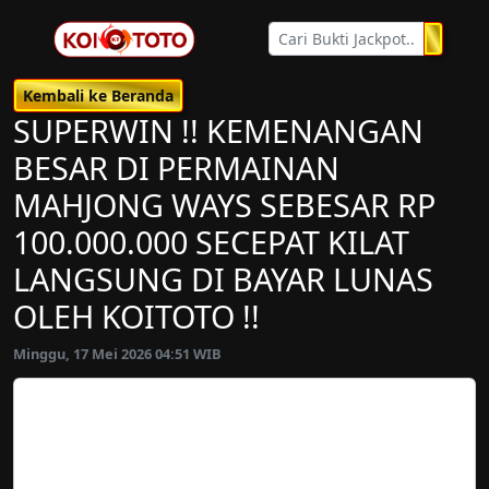
Kembali ke Beranda
SUPERWIN !! KEMENANGAN
BESAR DI PERMAINAN
MAHJONG WAYS SEBESAR RP
100.000.000 SECEPAT KILAT
LANGSUNG DI BAYAR LUNAS
OLEH KOITOTO !!
Minggu, 17 Mei 2026 04:51 WIB