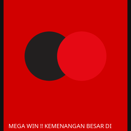
MEGA WIN !! KEMENANGAN BESAR DI