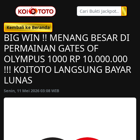
Kembali ke Beranda
BIG WIN !! MENANG BESAR DI
PERMAINAN GATES OF
OLYMPUS 1000 RP 10.000.000
!!! KOITOTO LANGSUNG BAYAR
LUNAS
Senin, 11 Mei 2026 03:08 WIB