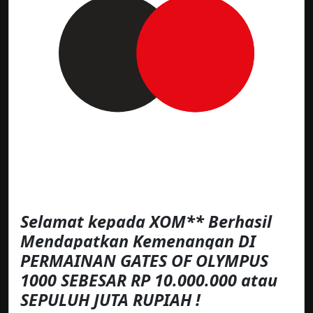
Selamat kepada XOM** Berhasil
Mendapatkan Kemenangan DI
PERMAINAN GATES OF OLYMPUS
1000 SEBESAR RP 10.000.000 atau
SEPULUH JUTA RUPIAH !