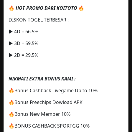
🔥
HOT PROMO DARI KOITOTO
🔥
DISKON TOGEL TERBESAR :
▶️ 4D = 66.5%
▶️ 3D = 59.5%
▶️ 2D = 29.5%
NIKMATI EXTRA BONUS KAMI :
🔥Bonus Cashback Livegame Up to 10%
🔥Bonus Freechips Dowload APK
🔥Bonus New Member 10%
🔥BONUS CASHBACK SPORTGG 10%