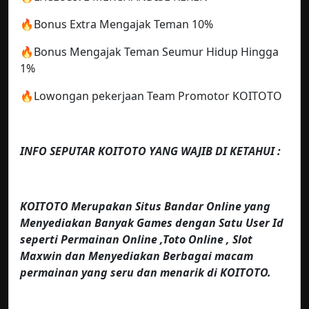
🔥Bonus Extra Mengajak Teman 10%
🔥Bonus Mengajak Teman Seumur Hidup Hingga
1%
🔥Lowongan pekerjaan Team Promotor KOITOTO
INFO SEPUTAR KOITOTO YANG WAJIB DI KETAHUI :
KOITOTO Merupakan Situs Bandar Online yang
Menyediakan Banyak Games dengan Satu User Id
seperti Permainan Online ,Toto Online , Slot
Maxwin dan Menyediakan Berbagai macam
permainan yang seru dan menarik di KOITOTO.