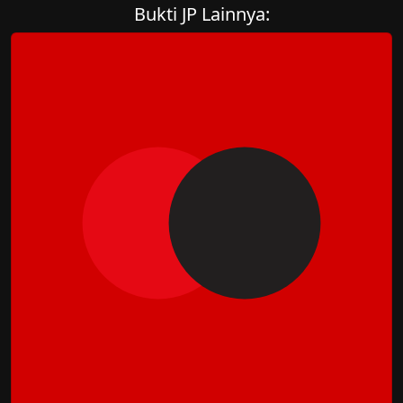
Bukti JP Lainnya: