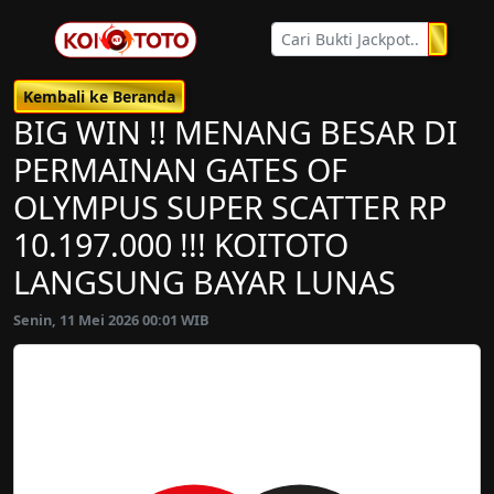
Kembali ke Beranda
BIG WIN !! MENANG BESAR DI
PERMAINAN GATES OF
OLYMPUS SUPER SCATTER RP
10.197.000 !!! KOITOTO
LANGSUNG BAYAR LUNAS
Senin, 11 Mei 2026 00:01 WIB