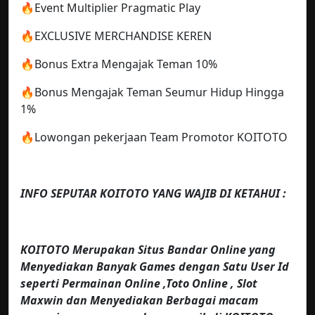
🔥Event Multiplier Pragmatic Play
🔥EXCLUSIVE MERCHANDISE KEREN
🔥Bonus Extra Mengajak Teman 10%
🔥Bonus Mengajak Teman Seumur Hidup Hingga
1%
🔥Lowongan pekerjaan Team Promotor KOITOTO
INFO SEPUTAR KOITOTO YANG WAJIB DI KETAHUI :
KOITOTO Merupakan Situs Bandar Online yang
Menyediakan Banyak Games dengan Satu User Id
seperti Permainan Online ,Toto Online , Slot
Maxwin dan Menyediakan Berbagai macam