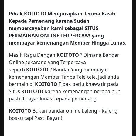
Pihak KOITOTO Mengucapkan Terima Kasih
Kepada Pemenang karena Sudah
mempercayakan kami sebagai SITUS
PERMAINAN ONLINE TERPERCAYA yang
membayar kemenangan Member Hingga Lunas.
Masih Ragu Dengan
KOITOTO
? Dimana Bandar
Online sekarang yang Terpercaya
seperti
KOITOTO
? Bandar Yang membayar
kemenangan Member Tanpa Tele-tele. Jadi anda
bermain di
KOITOTO
Tidak perlu khawatir pada
Situs
KOITOTO
karena kemenangan berapa pun
pasti dibayar lunas kepada pemenang.
KOITOTO
Bukan bandar online kaleng – kaleng
bosku tapi Pasti Bayar !!