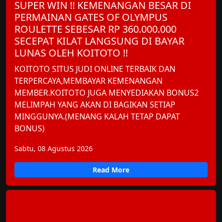
SUPER WIN !! KEMENANGAN BESAR DI
PERMAINAN GATES OF OLYMPUS
ROULETTE SEBESAR RP 360.000.000
SECEPAT KILAT LANGSUNG DI BAYAR
LUNAS OLEH KOITOTO !!
KOITOTO SITUS JUDI ONLINE TERBAIK DAN
TERPERCAYA,MEMBAYAR KEMENANGAN
MEMBER.KOITOTO JUGA MENYEDIAKAN BONUS2
MELIMPAH YANG AKAN DI BAGIKAN SETIAP
MINGGUNYA.(MENANG KALAH TETAP DAPAT
BONUS)
Sabtu, 08 Agustus 2026
Read More