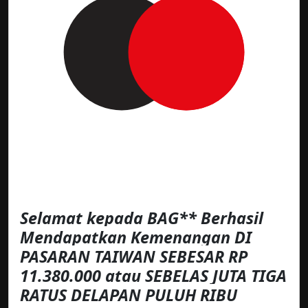
Selamat kepada BAG** Berhasil
Mendapatkan Kemenangan DI
PASARAN TAIWAN SEBESAR RP
11.380.000 atau SEBELAS JUTA TIGA
RATUS DELAPAN PULUH RIBU