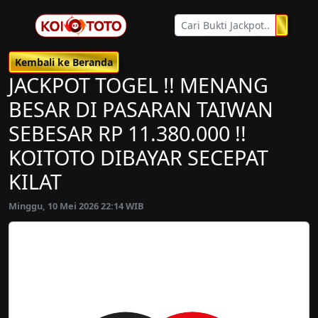
Kembali ke Beranda
JACKPOT TOGEL !! MENANG
BESAR DI PASARAN TAIWAN
SEBESAR RP 11.380.000 !!
KOITOTO DIBAYAR SECEPAT
KILAT
Minggu, 10 Mei 2026 22:14 WIB