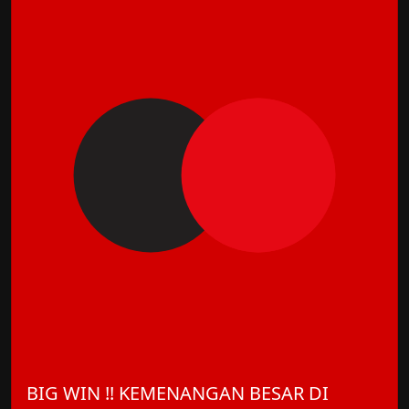
BIG WIN !! KEMENANGAN BESAR DI