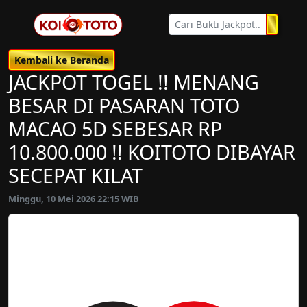
Kembali ke Beranda
JACKPOT TOGEL !! MENANG
BESAR DI PASARAN TOTO
MACAO 5D SEBESAR RP
10.800.000 !! KOITOTO DIBAYAR
SECEPAT KILAT
Minggu, 10 Mei 2026 22:15 WIB