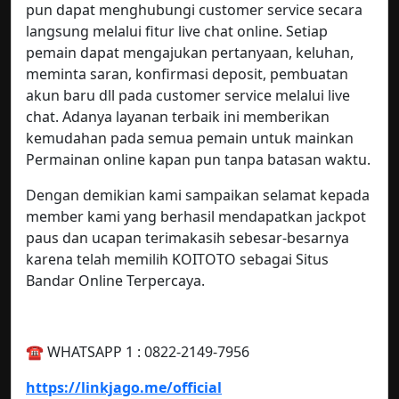
pun dapat menghubungi customer service secara
langsung melalui fitur live chat online. Setiap
pemain dapat mengajukan pertanyaan, keluhan,
meminta saran, konfirmasi deposit, pembuatan
akun baru dll pada customer service melalui live
chat. Adanya layanan terbaik ini memberikan
kemudahan pada semua pemain untuk mainkan
Permainan online kapan pun tanpa batasan waktu.
Dengan demikian kami sampaikan selamat kepada
member kami yang berhasil mendapatkan jackpot
paus dan ucapan terimakasih sebesar-besarnya
karena telah memilih KOITOTO sebagai Situs
Bandar Online Terpercaya.
☎️ WHATSAPP 1 : 0822-2149-7956
https://linkjago.me/official