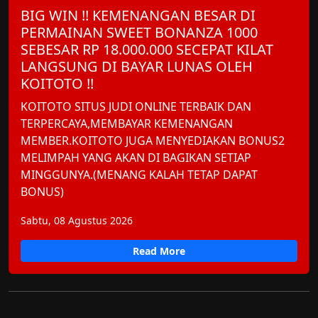
BIG WIN !! KEMENANGAN BESAR DI
PERMAINAN SWEET BONANZA 1000
SEBESAR RP 18.000.000 SECEPAT KILAT
LANGSUNG DI BAYAR LUNAS OLEH
KOITOTO !!
KOITOTO SITUS JUDI ONLINE TERBAIK DAN
TERPERCAYA,MEMBAYAR KEMENANGAN
MEMBER.KOITOTO JUGA MENYEDIAKAN BONUS2
MELIMPAH YANG AKAN DI BAGIKAN SETIAP
MINGGUNYA.(MENANG KALAH TETAP DAPAT
BONUS)
Sabtu, 08 Agustus 2026
Read More