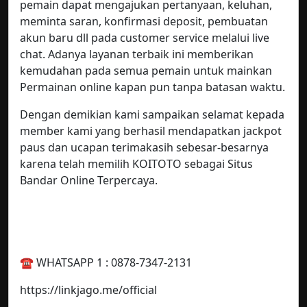
pemain dapat mengajukan pertanyaan, keluhan,
meminta saran, konfirmasi deposit, pembuatan
akun baru dll pada customer service melalui live
chat. Adanya layanan terbaik ini memberikan
kemudahan pada semua pemain untuk mainkan
Permainan online kapan pun tanpa batasan waktu.
Dengan demikian kami sampaikan selamat kepada
member kami yang berhasil mendapatkan jackpot
paus dan ucapan terimakasih sebesar-besarnya
karena telah memilih KOITOTO sebagai Situs
Bandar Online Terpercaya.
☎️ WHATSAPP 1 : 0878-7347-2131
https://linkjago.me/official