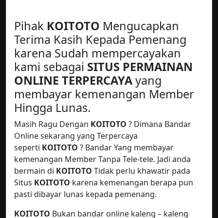
Pihak
KOITOTO
Mengucapkan
Terima Kasih Kepada Pemenang
karena Sudah mempercayakan
kami sebagai
SITUS PERMAINAN
ONLINE TERPERCAYA
yang
membayar kemenangan Member
Hingga Lunas.
Masih Ragu Dengan
KOITOTO
? Dimana Bandar
Online sekarang yang Terpercaya
seperti
KOITOTO
? Bandar Yang membayar
kemenangan Member Tanpa Tele-tele. Jadi anda
bermain di
KOITOTO
Tidak perlu khawatir pada
Situs
KOITOTO
karena kemenangan berapa pun
pasti dibayar lunas kepada pemenang.
KOITOTO
Bukan bandar online kaleng – kaleng