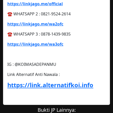
https://linkjago.me/official
☎️ WHATSAPP 2 : 0821-9524-2614
https://linkjago.me/wa2ofc
☎️ WHATSAPP 3 : 0878-1439-9835
https://linkjago.me/wa3ofc
IG : @KOIMASADEPANMU
Link Alternatif Anti Nawala :
https://link.alternatifkoi.info
Bukti JP Lainnya: