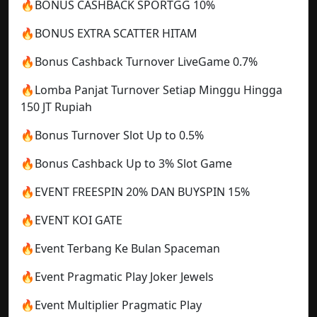
🔥BONUS CASHBACK SPORTGG 10%
🔥BONUS EXTRA SCATTER HITAM
🔥Bonus Cashback Turnover LiveGame 0.7%
🔥Lomba Panjat Turnover Setiap Minggu Hingga
150 JT Rupiah
🔥Bonus Turnover Slot Up to 0.5%
🔥Bonus Cashback Up to 3% Slot Game
🔥EVENT FREESPIN 20% DAN BUYSPIN 15%
🔥EVENT KOI GATE
🔥Event Terbang Ke Bulan Spaceman
🔥Event Pragmatic Play Joker Jewels
🔥Event Multiplier Pragmatic Play