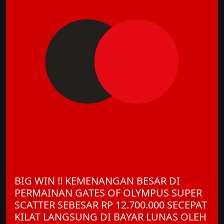
BIG WIN !! KEMENANGAN BESAR DI
PERMAINAN GATES OF OLYMPUS SUPER
SCATTER SEBESAR RP 12.700.000 SECEPAT
KILAT LANGSUNG DI BAYAR LUNAS OLEH