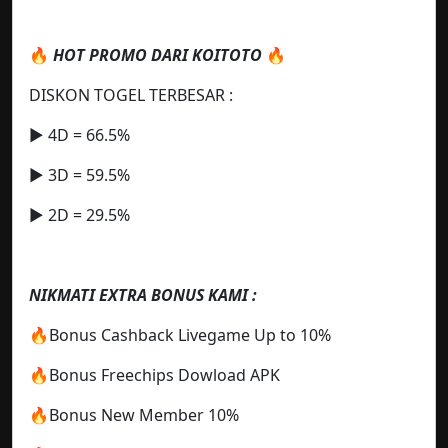
🔥
HOT PROMO DARI KOITOTO
🔥
DISKON TOGEL TERBESAR :
▶️ 4D = 66.5%
▶️ 3D = 59.5%
▶️ 2D = 29.5%
NIKMATI EXTRA BONUS KAMI :
🔥Bonus Cashback Livegame Up to 10%
🔥Bonus Freechips Dowload APK
🔥Bonus New Member 10%