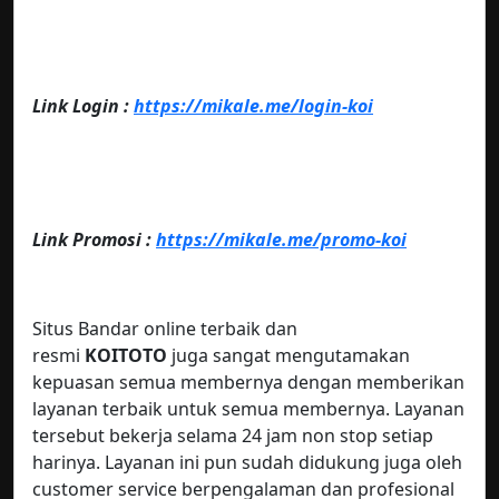
Link Login :
https://mikale.me/login-koi
Link Promosi :
https://mikale.me/promo-koi
Situs Bandar online terbaik dan
resmi
KOITOTO
juga sangat mengutamakan
kepuasan semua membernya dengan memberikan
layanan terbaik untuk semua membernya. Layanan
tersebut bekerja selama 24 jam non stop setiap
harinya. Layanan ini pun sudah didukung juga oleh
customer service berpengalaman dan profesional