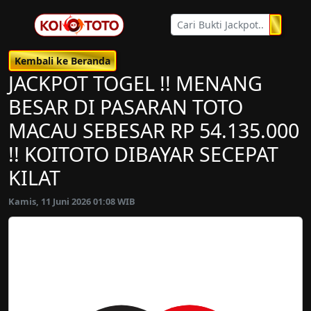
Kembali ke Beranda
JACKPOT TOGEL !! MENANG
BESAR DI PASARAN TOTO
MACAU SEBESAR RP 54.135.000
!! KOITOTO DIBAYAR SECEPAT
KILAT
Kamis, 11 Juni 2026 01:08 WIB