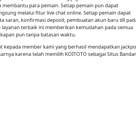
p membantu para pemain. Setiap pemain pun dapat
sung melalui fitur live chat online. Setiap pemain dapat
 saran, konfirmasi deposit, pembuatan akun baru dll pad
nya layanan terbaik ini memberikan kemudahan pada semua
kapan pun tanpa batasan waktu.
t kepada member kami yang berhasil mendapatkan jackpo
sarnya karena telah memilih KOITOTO sebagai Situs Banda