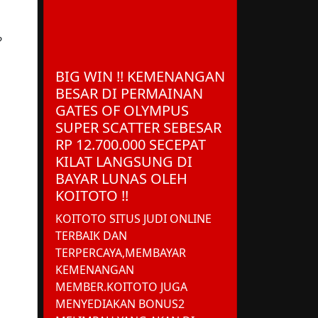
?
BIG WIN !! KEMENANGAN
BESAR DI PERMAINAN
GATES OF OLYMPUS
SUPER SCATTER SEBESAR
RP 12.700.000 SECEPAT
KILAT LANGSUNG DI
BAYAR LUNAS OLEH
KOITOTO !!
KOITOTO SITUS JUDI ONLINE
TERBAIK DAN
TERPERCAYA,MEMBAYAR
KEMENANGAN
MEMBER.KOITOTO JUGA
MENYEDIAKAN BONUS2