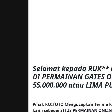
Selamat kepada RUK**
DI PERMAINAN GATES O
55.000.000 atau LIMA P
Pihak KOITOTO Mengucapkan Terima 
kami sebagai SITUS PERMAINAN ONLI