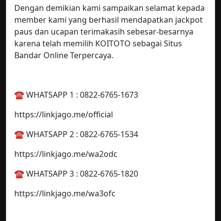
Dengan demikian kami sampaikan selamat kepada
member kami yang berhasil mendapatkan jackpot
paus dan ucapan terimakasih sebesar-besarnya
karena telah memilih KOITOTO sebagai Situs
Bandar Online Terpercaya.
☎️ WHATSAPP 1 : 0822-6765-1673
https://linkjago.me/official
☎️ WHATSAPP 2 : 0822-6765-1534
https://linkjago.me/wa2odc
☎️ WHATSAPP 3 : 0822-6765-1820
https://linkjago.me/wa3ofc