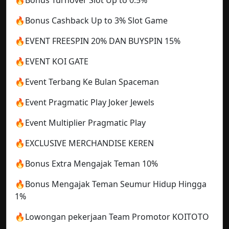
🔥Bonus Turnover Slot Up to 0.5%
🔥Bonus Cashback Up to 3% Slot Game
🔥EVENT FREESPIN 20% DAN BUYSPIN 15%
🔥EVENT KOI GATE
🔥Event Terbang Ke Bulan Spaceman
🔥Event Pragmatic Play Joker Jewels
🔥Event Multiplier Pragmatic Play
🔥EXCLUSIVE MERCHANDISE KEREN
🔥Bonus Extra Mengajak Teman 10%
🔥Bonus Mengajak Teman Seumur Hidup Hingga
1%
🔥Lowongan pekerjaan Team Promotor KOITOTO