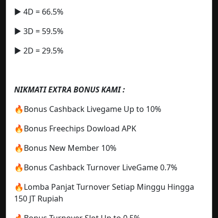
▶️ 4D = 66.5%
▶️ 3D = 59.5%
▶️ 2D = 29.5%
NIKMATI EXTRA BONUS KAMI :
🔥Bonus Cashback Livegame Up to 10%
🔥Bonus Freechips Dowload APK
🔥Bonus New Member 10%
🔥Bonus Cashback Turnover LiveGame 0.7%
🔥Lomba Panjat Turnover Setiap Minggu Hingga
150 JT Rupiah