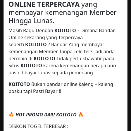
ONLINE TERPERCAYA
yang
membayar kemenangan Member
Hingga Lunas.
Masih Ragu Dengan
KOITOTO
? Dimana Bandar
Online sekarang yang Terpercaya
seperti
KOITOTO
? Bandar Yang membayar
kemenangan Member Tanpa Tele-tele. Jadi anda
bermain di
KOITOTO
Tidak perlu khawatir pada
Situs
KOITOTO
karena kemenangan berapa pun
pasti dibayar lunas kepada pemenang.
KOITOTO
Bukan bandar online kaleng – kaleng
bosku tapi Pasti Bayar !!
🔥
HOT PROMO DARI KOITOTO
🔥
DISKON TOGEL TERBESAR :