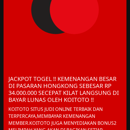
JACKPOT TOGEL !! KEMENANGAN BESAR
DI PASARAN HONGKONG SEBESAR RP
34.000.000 SECEPAT KILAT LANGSUNG DI
BAYAR LUNAS OLEH KOITOTO !!
KOITOTO SITUS JUDI ONLINE TERBAIK DAN
TERPERCAYA,MEMBAYAR KEMENANGAN
MEMBER.KOITOTO JUGA MENYEDIAKAN BONUS2