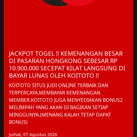
JACKPOT TOGEL !! KEMENANGAN BESAR
DI PASARAN HONGKONG SEBESAR RP
10.900.000 SECEPAT KILAT LANGSUNG DI
BAYAR LUNAS OLEH KOITOTO !!
KOITOTO SITUS JUDI ONLINE TERBAIK DAN
TERPERCAYA,MEMBAYAR KEMENANGAN
MEMBER.KOITOTO JUGA MENYEDIAKAN BONUS2
MELIMPAH YANG AKAN DI BAGIKAN SETIAP
MINGGUNYA.(MENANG KALAH TETAP DAPAT
BONUS)
Jumat, 07 Agustus 2026