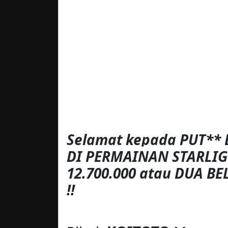
Selamat kepada PUT**
DI PERMAINAN STARLIG
12.700.000 atau DUA B
!!