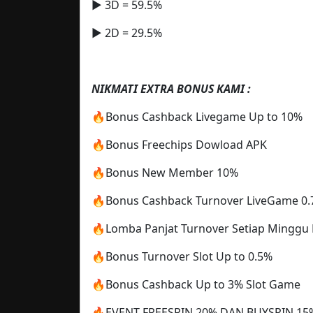
▶️ 3D = 59.5%
▶️ 2D = 29.5%
NIKMATI EXTRA BONUS KAMI :
🔥Bonus Cashback Livegame Up to 10%
🔥Bonus Freechips Dowload APK
🔥Bonus New Member 10%
🔥Bonus Cashback Turnover LiveGame 0
🔥Lomba Panjat Turnover Setiap Minggu 
🔥Bonus Turnover Slot Up to 0.5%
🔥Bonus Cashback Up to 3% Slot Game
🔥EVENT FREESPIN 20% DAN BUYSPIN 15