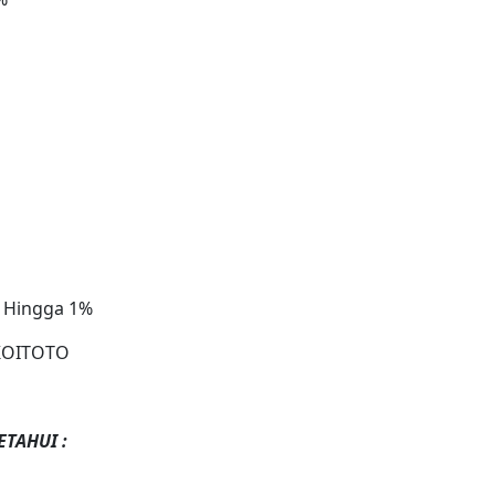
 Hingga 1%
KOITOTO
ETAHUI :