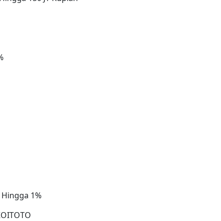
%
 Hingga 1%
KOITOTO