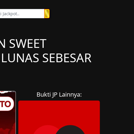
N SWEET
 LUNAS SEBESAR
Bukti JP Lainnya: