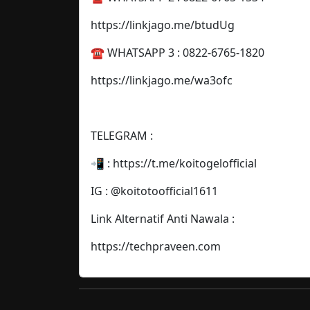
https://linkjago.me/btudUg
☎️ WHATSAPP 3 : 0822-6765-1820
https://linkjago.me/wa3ofc
TELEGRAM :
📲 : https://t.me/koitogelofficial
IG : @koitotoofficial1611
Link Alternatif Anti Nawala :
https://techpraveen.com