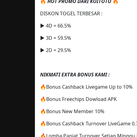
🔥
HOT PROMO DARI KOITOTO
🔥
DISKON TOGEL TERBESAR :
▶️ 4D = 66.5%
▶️ 3D = 59.5%
▶️ 2D = 29.5%
NIKMATI EXTRA BONUS KAMI :
🔥Bonus Cashback Livegame Up to 10%
🔥Bonus Freechips Dowload APK
🔥Bonus New Member 10%
🔥Bonus Cashback Turnover LiveGame 0
🔥Lomba Panjat Turnover Setiap Minggu 