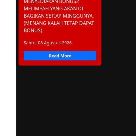
MENYEDIAKAN BONUS2
MELIMPAH YANG AKAN DI
BAGIKAN SETIAP MINGGUNYA.
(MENANG KALAH TETAP DAPAT
BONUS)
Sabtu, 08 Agustus 2026
Read More