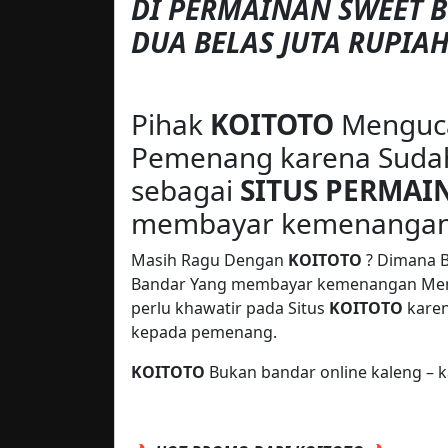
DI PERMAINAN SWEET B
DUA BELAS JUTA RUPIAH 
Pihak
KOITOTO
Menguca
Pemenang karena Suda
sebagai
SITUS PERMAI
membayar kemenangan
Masih Ragu Dengan
KOITOTO
? Dimana B
Bandar Yang membayar kemenangan Membe
perlu khawatir pada Situs
KOITOTO
karen
kepada pemenang.
KOITOTO
Bukan bandar online kaleng – ka