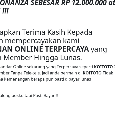
ONANZA SEBESAR RP 12.000.000 a
!!!
pkan Terima Kasih Kepada
h mempercayakan kami
NAN ONLINE TERPERCAYA
yang
 Member Hingga Lunas.
andar Online sekarang yang Terpercaya seperti
KOITOTO
r Tanpa Tele-tele. Jadi anda bermain di
KOITOTO
Tidak
a kemenangan berapa pun pasti dibayar lunas
leng bosku tapi Pasti Bayar !!