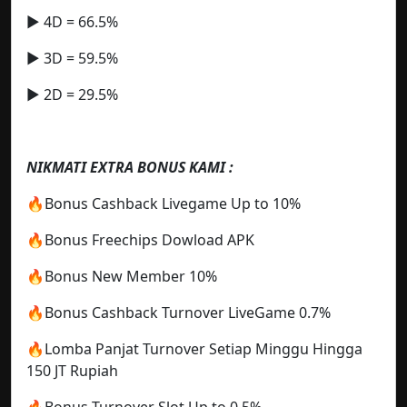
▶️ 4D = 66.5%
▶️ 3D = 59.5%
▶️ 2D = 29.5%
NIKMATI EXTRA BONUS KAMI :
🔥Bonus Cashback Livegame Up to 10%
🔥Bonus Freechips Dowload APK
🔥Bonus New Member 10%
🔥Bonus Cashback Turnover LiveGame 0.7%
🔥Lomba Panjat Turnover Setiap Minggu Hingga
150 JT Rupiah