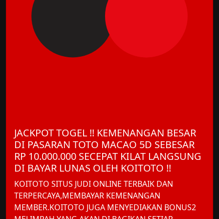
JACKPOT TOGEL !! KEMENANGAN BESAR
DI PASARAN TOTO MACAO 5D SEBESAR
RP 10.000.000 SECEPAT KILAT LANGSUNG
DI BAYAR LUNAS OLEH KOITOTO !!
KOITOTO SITUS JUDI ONLINE TERBAIK DAN
TERPERCAYA,MEMBAYAR KEMENANGAN
MEMBER.KOITOTO JUGA MENYEDIAKAN BONUS2