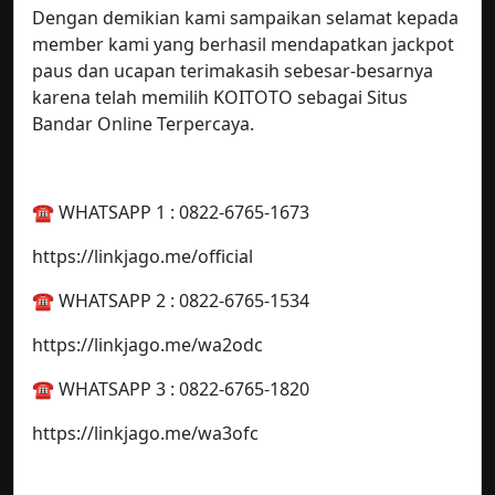
Dengan demikian kami sampaikan selamat kepada
member kami yang berhasil mendapatkan jackpot
paus dan ucapan terimakasih sebesar-besarnya
karena telah memilih KOITOTO sebagai Situs
Bandar Online Terpercaya.
☎️ WHATSAPP 1 : 0822-6765-1673
https://linkjago.me/official
☎️ WHATSAPP 2 : 0822-6765-1534
https://linkjago.me/wa2odc
☎️ WHATSAPP 3 : 0822-6765-1820
https://linkjago.me/wa3ofc