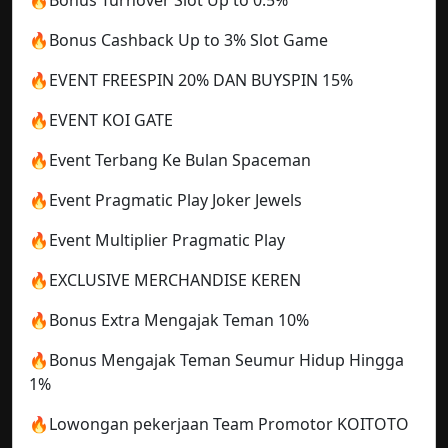
🔥Bonus Turnover Slot Up to 0.5%
🔥Bonus Cashback Up to 3% Slot Game
🔥EVENT FREESPIN 20% DAN BUYSPIN 15%
🔥EVENT KOI GATE
🔥Event Terbang Ke Bulan Spaceman
🔥Event Pragmatic Play Joker Jewels
🔥Event Multiplier Pragmatic Play
🔥EXCLUSIVE MERCHANDISE KEREN
🔥Bonus Extra Mengajak Teman 10%
🔥Bonus Mengajak Teman Seumur Hidup Hingga
1%
🔥Lowongan pekerjaan Team Promotor KOITOTO