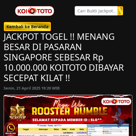
Kembali ke Beranda
JACKPOT TOGEL !! MENANG
BESAR DI PASARAN
SINGAPORE SEBESAR Rp
10.000.000 KOITOTO DIBAYAR
SECEPAT KILAT !!
Senin, 21 April 2025 19:20 WIB