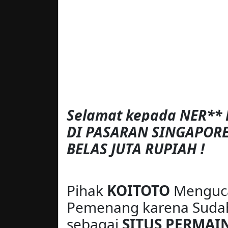
Selamat kepada NER**
DI PASARAN SINGAPORE 
BELAS JUTA RUPIAH !
Pihak
KOITOTO
Menguca
Pemenang karena Suda
sebagai
SITUS PERMAI