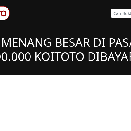
!! MENANG BESAR DI PA
0.000 KOITOTO DIBAYAR