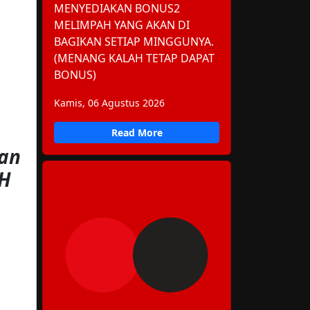
MENYEDIAKAN BONUS2
MELIMPAH YANG AKAN DI
BAGIKAN SETIAP MINGGUNYA.
(MENANG KALAH TETAP DAPAT
BONUS)
Kamis, 06 Agustus 2026
Read More
an
UH