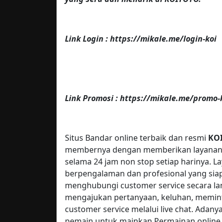
Link Login : https://mikale.me/login-koi
Link Promosi : https://mikale.me/promo-
Situs Bandar online terbaik dan resmi
KO
membernya dengan memberikan layanan t
selama 24 jam non stop setiap harinya. L
berpengalaman dan profesional yang sia
menghubungi customer service secara lang
mengajukan pertanyaan, keluhan, meminta
customer service melalui live chat. Ada
pemain untuk mainkan Permainan online 