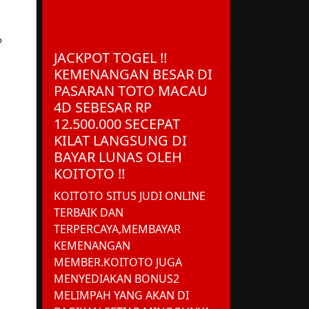
?
JACKPOT TOGEL !!
KEMENANGAN BESAR DI
PASARAN TOTO MACAU
4D SEBESAR RP
12.500.000 SECEPAT
KILAT LANGSUNG DI
BAYAR LUNAS OLEH
KOITOTO !!
KOITOTO SITUS JUDI ONLINE
TERBAIK DAN
TERPERCAYA,MEMBAYAR
KEMENANGAN
MEMBER.KOITOTO JUGA
MENYEDIAKAN BONUS2
MELIMPAH YANG AKAN DI