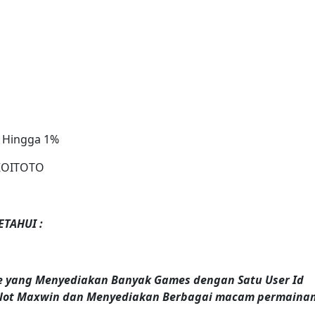
 Hingga 1%
KOITOTO
ETAHUI :
e yang Menyediakan Banyak Games dengan Satu User Id
 , Slot Maxwin dan Menyediakan Berbagai macam permaina