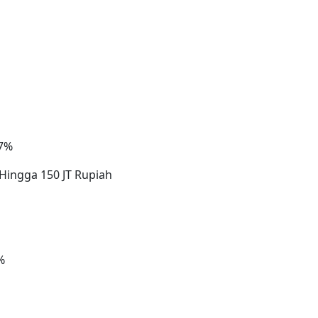
.7%
Hingga 150 JT Rupiah
%