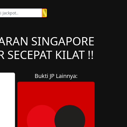
SARAN SINGAPORE
 SECEPAT KILAT !!
Bukti JP Lainnya: