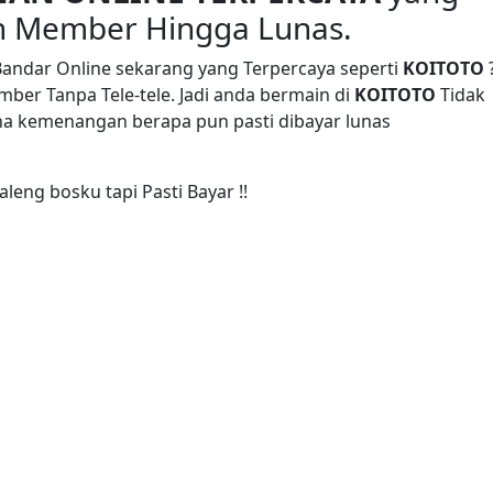
 Member Hingga Lunas.
andar Online sekarang yang Terpercaya seperti
KOITOTO
r Tanpa Tele-tele. Jadi anda bermain di
KOITOTO
Tidak
a kemenangan berapa pun pasti dibayar lunas
leng bosku tapi Pasti Bayar !!