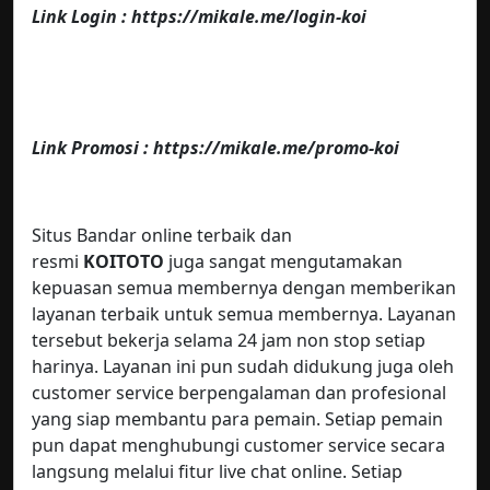
Link Login : https://mikale.me/login-koi
Link Promosi : https://mikale.me/promo-koi
Situs Bandar online terbaik dan
resmi
KOITOTO
juga sangat mengutamakan
kepuasan semua membernya dengan memberikan
layanan terbaik untuk semua membernya. Layanan
tersebut bekerja selama 24 jam non stop setiap
harinya. Layanan ini pun sudah didukung juga oleh
customer service berpengalaman dan profesional
yang siap membantu para pemain. Setiap pemain
pun dapat menghubungi customer service secara
langsung melalui fitur live chat online. Setiap