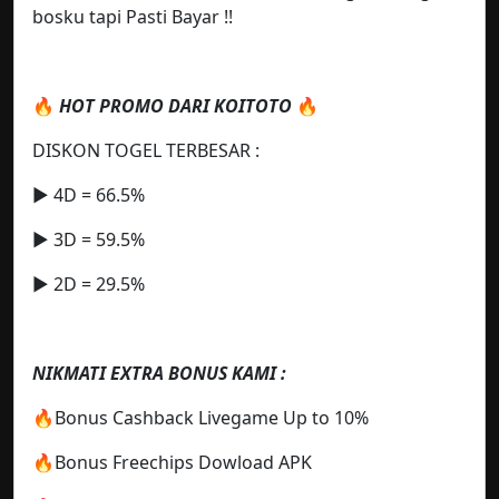
bosku tapi Pasti Bayar !!
🔥
HOT PROMO DARI KOITOTO
🔥
DISKON TOGEL TERBESAR :
▶️ 4D = 66.5%
▶️ 3D = 59.5%
▶️ 2D = 29.5%
NIKMATI EXTRA BONUS KAMI :
🔥Bonus Cashback Livegame Up to 10%
🔥Bonus Freechips Dowload APK