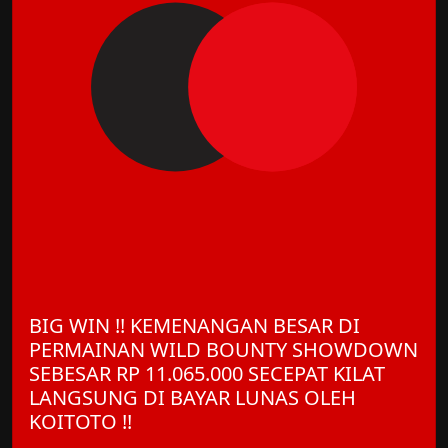
BIG WIN !! KEMENANGAN BESAR DI
PERMAINAN WILD BOUNTY SHOWDOWN
SEBESAR RP 11.065.000 SECEPAT KILAT
LANGSUNG DI BAYAR LUNAS OLEH
KOITOTO !!