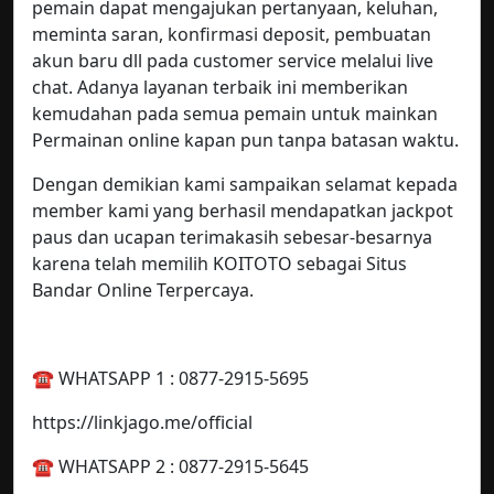
pemain dapat mengajukan pertanyaan, keluhan,
meminta saran, konfirmasi deposit, pembuatan
akun baru dll pada customer service melalui live
chat. Adanya layanan terbaik ini memberikan
kemudahan pada semua pemain untuk mainkan
Permainan online kapan pun tanpa batasan waktu.
Dengan demikian kami sampaikan selamat kepada
member kami yang berhasil mendapatkan jackpot
paus dan ucapan terimakasih sebesar-besarnya
karena telah memilih KOITOTO sebagai Situs
Bandar Online Terpercaya.
☎️ WHATSAPP 1 : 0877-2915-5695
https://linkjago.me/official
☎️ WHATSAPP 2 : 0877-2915-5645