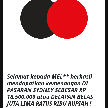
Selamat kepada MEL** berhasil
mendapatkan kemenangan DI
PASARAN SYDNEY SEBESAR RP
18.500.000 atau DELAPAN BELAS
JUTA LIMA RATUS RIBU RUPIAH !