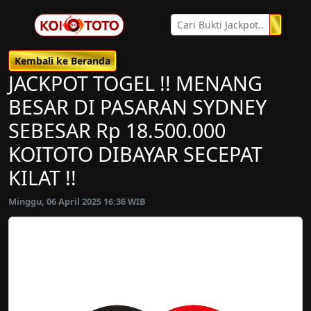
Kembali ke Beranda
JACKPOT TOGEL !! MENANG
BESAR DI PASARAN SYDNEY
SEBESAR Rp 18.500.000
KOITOTO DIBAYAR SECEPAT
KILAT !!
Minggu, 06 April 2025 16:36 WIB