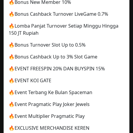
🔥Bonus New Member 10%
🔥Bonus Cashback Turnover LiveGame 0.7%
🔥Lomba Panjat Turnover Setiap Minggu Hingga
150 JT Rupiah
🔥Bonus Turnover Slot Up to 0.5%
🔥Bonus Cashback Up to 3% Slot Game
🔥EVENT FREESPIN 20% DAN BUYSPIN 15%
🔥EVENT KOI GATE
🔥Event Terbang Ke Bulan Spaceman
🔥Event Pragmatic Play Joker Jewels
🔥Event Multiplier Pragmatic Play
🔥EXCLUSIVE MERCHANDISE KEREN