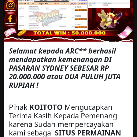
Selamat kepada ARC** berhasil
mendapatkan kemenangan DI
PASARAN SYDNEY SEBESAR RP
20.000.000 atau DUA PULUH JUTA
RUPIAH !
Pihak
KOITOTO
Mengucapkan
Terima Kasih Kepada Pemenang
karena Sudah mempercayakan
kami sebagai
SITUS PERMAINAN