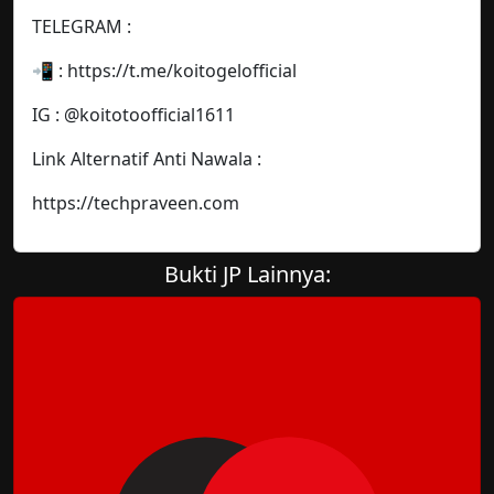
TELEGRAM :
📲 : https://t.me/koitogelofficial
IG : @koitotoofficial1611
Link Alternatif Anti Nawala :
https://techpraveen.com
Bukti JP Lainnya: