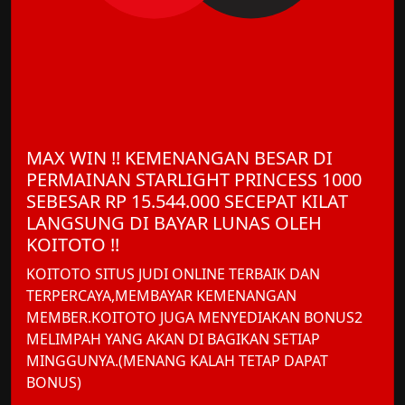
MAX WIN !! KEMENANGAN BESAR DI
PERMAINAN STARLIGHT PRINCESS 1000
SEBESAR RP 15.544.000 SECEPAT KILAT
LANGSUNG DI BAYAR LUNAS OLEH
KOITOTO !!
KOITOTO SITUS JUDI ONLINE TERBAIK DAN
TERPERCAYA,MEMBAYAR KEMENANGAN
MEMBER.KOITOTO JUGA MENYEDIAKAN BONUS2
MELIMPAH YANG AKAN DI BAGIKAN SETIAP
MINGGUNYA.(MENANG KALAH TETAP DAPAT
BONUS)