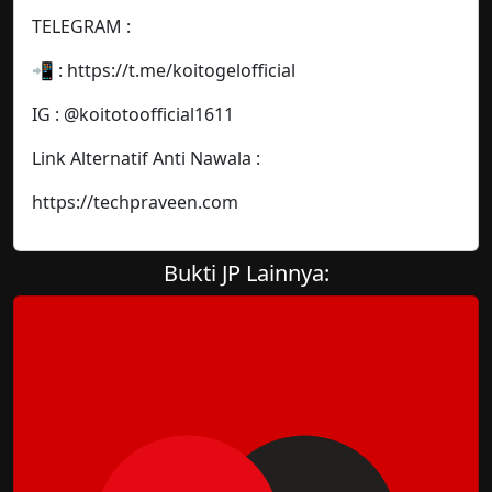
TELEGRAM :
📲 : https://t.me/koitogelofficial
IG : @koitotoofficial1611
Link Alternatif Anti Nawala :
https://techpraveen.com
Bukti JP Lainnya: