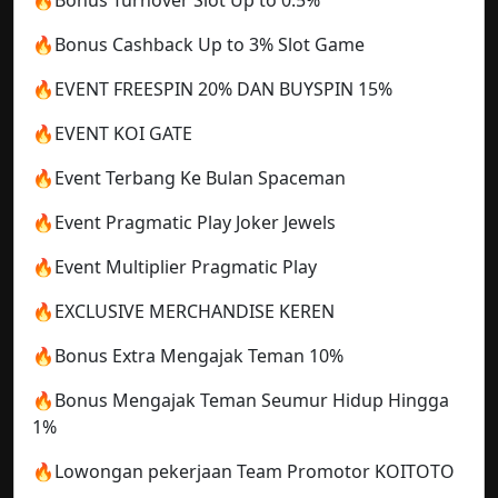
🔥Bonus Turnover Slot Up to 0.5%
🔥Bonus Cashback Up to 3% Slot Game
🔥EVENT FREESPIN 20% DAN BUYSPIN 15%
🔥EVENT KOI GATE
🔥Event Terbang Ke Bulan Spaceman
🔥Event Pragmatic Play Joker Jewels
🔥Event Multiplier Pragmatic Play
🔥EXCLUSIVE MERCHANDISE KEREN
🔥Bonus Extra Mengajak Teman 10%
🔥Bonus Mengajak Teman Seumur Hidup Hingga
1%
🔥Lowongan pekerjaan Team Promotor KOITOTO