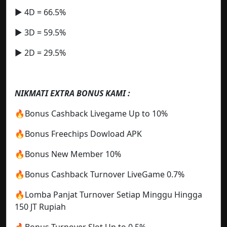
▶️ 4D = 66.5%
▶️ 3D = 59.5%
▶️ 2D = 29.5%
NIKMATI EXTRA BONUS KAMI :
🔥Bonus Cashback Livegame Up to 10%
🔥Bonus Freechips Dowload APK
🔥Bonus New Member 10%
🔥Bonus Cashback Turnover LiveGame 0.7%
🔥Lomba Panjat Turnover Setiap Minggu Hingga
150 JT Rupiah