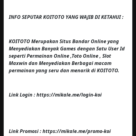
INFO SEPUTAR KOITOTO YANG WAJIB DI KETAHUI :
KOITOTO Merupakan Situs Bandar Online yang
Menyediakan Banyak Games dengan Satu User Id
seperti Permainan Online ,Toto Online , Slot
Maxwin dan Menyediakan Berbagai macam
permainan yang seru dan menarik di KOITOTO.
Link Login : https://mikale.me/login-koi
Link Promosi : https://mikale.me/promo-koi