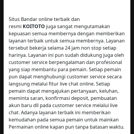
Situs Bandar online terbaik dan
resmi
KOITOTO
juga sangat mengutamakan
kepuasan semua membernya dengan memberikan
layanan terbaik untuk semua membernya. Layanan
tersebut bekerja selama 24 jam non stop setiap
harinya. Layanan ini pun sudah didukung juga oleh
customer service berpengalaman dan profesional
yang siap membantu para pemain. Setiap pemain
pun dapat menghubungi customer service secara
langsung melalui fitur live chat online. Setiap
pemain dapat mengajukan pertanyaan, keluhan,
meminta saran, konfirmasi deposit, pembuatan
akun baru dll pada customer service melalui live
chat. Adanya layanan terbaik ini memberikan
kemudahan pada semua pemain untuk mainkan
Permainan online kapan pun tanpa batasan waktu.