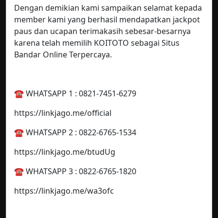
Dengan demikian kami sampaikan selamat kepada
member kami yang berhasil mendapatkan jackpot
paus dan ucapan terimakasih sebesar-besarnya
karena telah memilih KOITOTO sebagai Situs
Bandar Online Terpercaya.
☎️ WHATSAPP 1 : 0821-7451-6279
https://linkjago.me/official
☎️ WHATSAPP 2 : 0822-6765-1534
https://linkjago.me/btudUg
☎️ WHATSAPP 3 : 0822-6765-1820
https://linkjago.me/wa3ofc