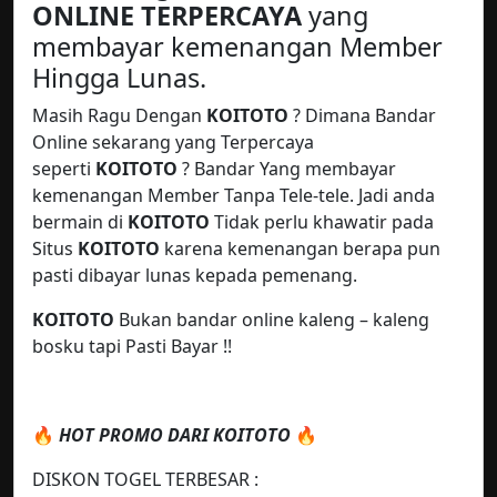
ONLINE TERPERCAYA
yang
membayar kemenangan Member
Hingga Lunas.
Masih Ragu Dengan
KOITOTO
? Dimana Bandar
Online sekarang yang Terpercaya
seperti
KOITOTO
? Bandar Yang membayar
kemenangan Member Tanpa Tele-tele. Jadi anda
bermain di
KOITOTO
Tidak perlu khawatir pada
Situs
KOITOTO
karena kemenangan berapa pun
pasti dibayar lunas kepada pemenang.
KOITOTO
Bukan bandar online kaleng – kaleng
bosku tapi Pasti Bayar !!
🔥
HOT PROMO DARI KOITOTO
🔥
DISKON TOGEL TERBESAR :