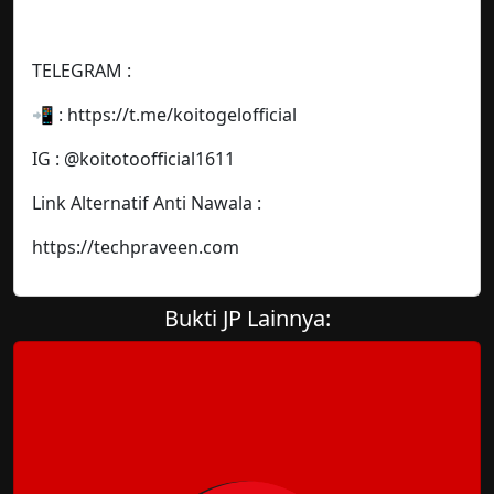
TELEGRAM :
📲 : https://t.me/koitogelofficial
IG : @koitotoofficial1611
Link Alternatif Anti Nawala :
https://techpraveen.com
Bukti JP Lainnya: