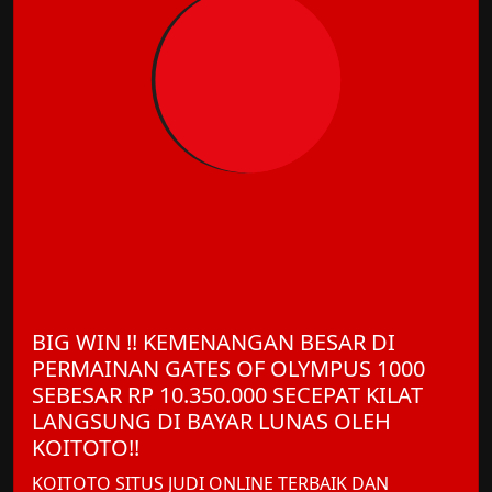
BIG WIN !! KEMENANGAN BESAR DI
PERMAINAN GATES OF OLYMPUS 1000
SEBESAR RP 10.350.000 SECEPAT KILAT
LANGSUNG DI BAYAR LUNAS OLEH
KOITOTO!!
KOITOTO SITUS JUDI ONLINE TERBAIK DAN