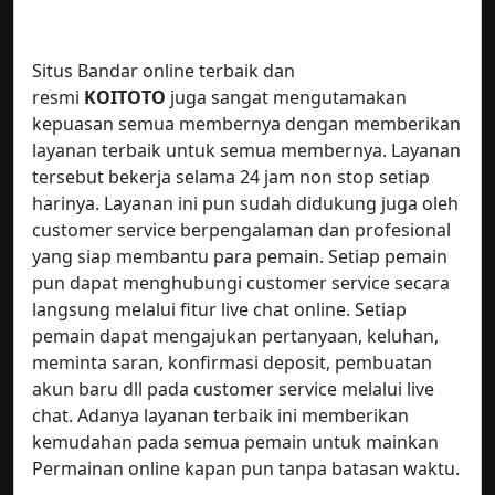
Situs Bandar online terbaik dan
resmi
KOITOTO
juga sangat mengutamakan
kepuasan semua membernya dengan memberikan
layanan terbaik untuk semua membernya. Layanan
tersebut bekerja selama 24 jam non stop setiap
harinya. Layanan ini pun sudah didukung juga oleh
customer service berpengalaman dan profesional
yang siap membantu para pemain. Setiap pemain
pun dapat menghubungi customer service secara
langsung melalui fitur live chat online. Setiap
pemain dapat mengajukan pertanyaan, keluhan,
meminta saran, konfirmasi deposit, pembuatan
akun baru dll pada customer service melalui live
chat. Adanya layanan terbaik ini memberikan
kemudahan pada semua pemain untuk mainkan
Permainan online kapan pun tanpa batasan waktu.