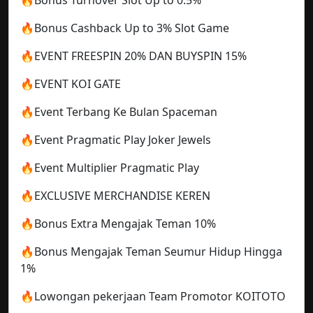
🔥Bonus Turnover Slot Up to 0.5%
🔥Bonus Cashback Up to 3% Slot Game
🔥EVENT FREESPIN 20% DAN BUYSPIN 15%
🔥EVENT KOI GATE
🔥Event Terbang Ke Bulan Spaceman
🔥Event Pragmatic Play Joker Jewels
🔥Event Multiplier Pragmatic Play
🔥EXCLUSIVE MERCHANDISE KEREN
🔥Bonus Extra Mengajak Teman 10%
🔥Bonus Mengajak Teman Seumur Hidup Hingga
1%
🔥Lowongan pekerjaan Team Promotor KOITOTO