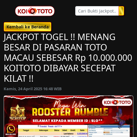
Kembali ke Beranda
JACKPOT TOGEL !! MENANG
BESAR DI PASARAN TOTO
MACAU SEBESAR Rp 10.000.000
KOITOTO DIBAYAR SECEPAT
KILAT !!
Kamis, 24 April 2025 16:48 WIB