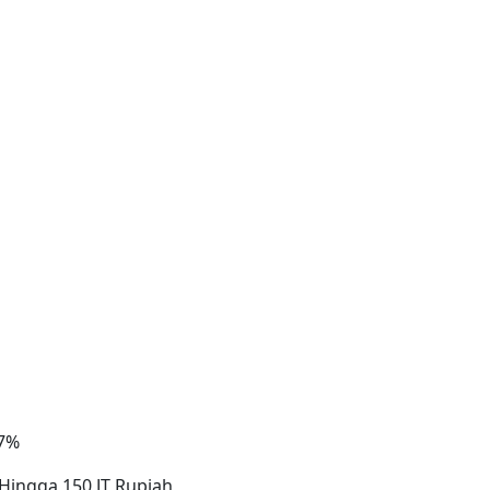
.7%
Hingga 150 JT Rupiah