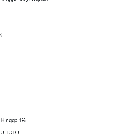
%
 Hingga 1%
KOITOTO