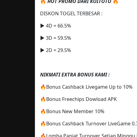
🔥
HOT PROMO DARI KOITOTO
🔥
DISKON TOGEL TERBESAR :
▶️ 4D = 66.5%
▶️ 3D = 59.5%
▶️ 2D = 29.5%
NIKMATI EXTRA BONUS KAMI :
🔥Bonus Cashback Livegame Up to 10%
🔥Bonus Freechips Dowload APK
🔥Bonus New Member 10%
🔥Bonus Cashback Turnover LiveGame 0
🔥Lomba Panjat Turnover Setiap Minggu 