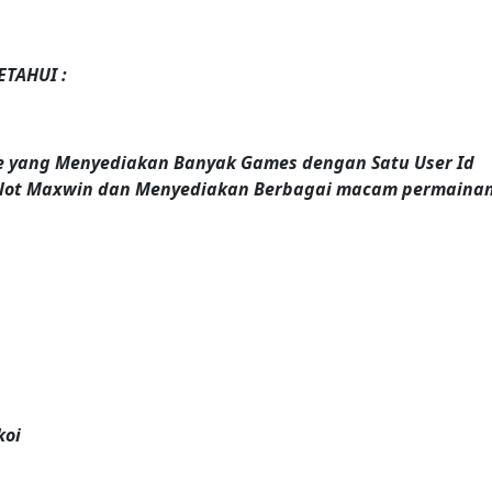
ETAHUI :
e yang Menyediakan Banyak Games dengan Satu User Id
 , Slot Maxwin dan Menyediakan Berbagai macam permaina
koi