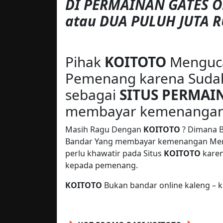
DI PERMAINAN GATES OF
atau DUA PULUH JUTA R
Pihak
KOITOTO
Menguca
Pemenang karena Suda
sebagai
SITUS PERMAI
membayar kemenangan
Masih Ragu Dengan
KOITOTO
? Dimana B
Bandar Yang membayar kemenangan Membe
perlu khawatir pada Situs
KOITOTO
karen
kepada pemenang.
KOITOTO
Bukan bandar online kaleng – ka