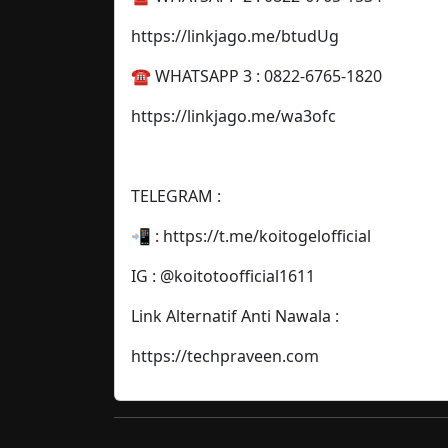
https://linkjago.me/btudUg
☎️ WHATSAPP 3 : 0822-6765-1820
https://linkjago.me/wa3ofc
TELEGRAM :
📲 : https://t.me/koitogelofficial
IG : @koitotoofficial1611
Link Alternatif Anti Nawala :
https://techpraveen.com