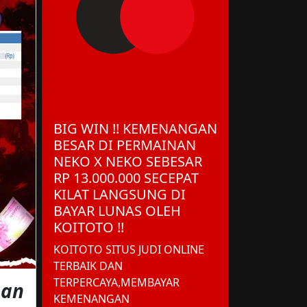
BIG WIN !! KEMENANGAN
BESAR DI PERMAINAN
NEKO X NEKO SEBESAR
RP 13.000.000 SECEPAT
KILAT LANGSUNG DI
BAYAR LUNAS OLEH
KOITOTO !!
KOITOTO SITUS JUDI ONLINE
TERBAIK DAN
TERPERCAYA,MEMBAYAR
gan
KEMENANGAN