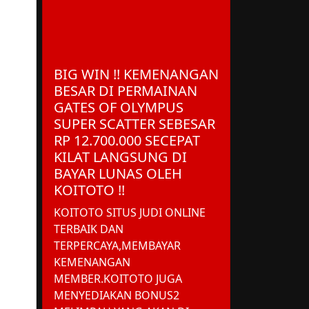
BIG WIN !! KEMENANGAN
BESAR DI PERMAINAN
GATES OF OLYMPUS
SUPER SCATTER SEBESAR
RP 12.700.000 SECEPAT
KILAT LANGSUNG DI
BAYAR LUNAS OLEH
KOITOTO !!
KOITOTO SITUS JUDI ONLINE
TERBAIK DAN
TERPERCAYA,MEMBAYAR
KEMENANGAN
MEMBER.KOITOTO JUGA
MENYEDIAKAN BONUS2