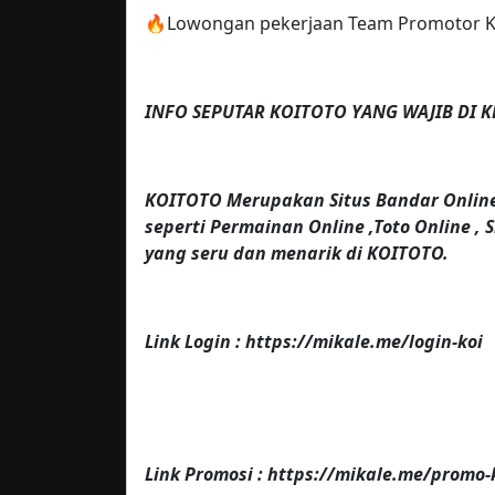
🔥Lowongan pekerjaan Team Promotor 
INFO SEPUTAR KOITOTO YANG WAJIB DI K
KOITOTO Merupakan Situs Bandar Onlin
seperti Permainan Online ,Toto Online
yang seru dan menarik di KOITOTO.
Link Login : https://mikale.me/login-koi
Link Promosi : https://mikale.me/promo-