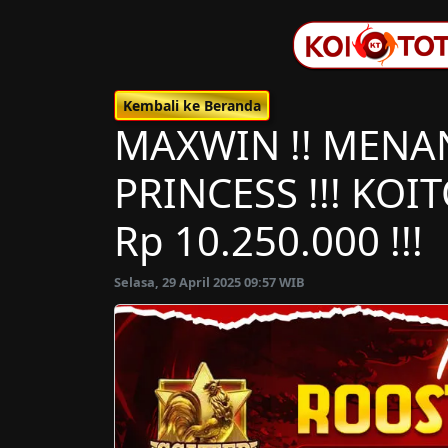
Kembali ke Beranda
MAXWIN !! MENA
PRINCESS !!! KO
Rp 10.250.000 !!!
Selasa, 29 April 2025 09:57 WIB