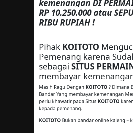
kemenangan DI PERMAI
RP 10.250.000 atau SE
RIBU RUPIAH !
Pihak
KOITOTO
Menguca
Pemenang karena Suda
sebagai
SITUS PERMAI
membayar kemenangan
Masih Ragu Dengan
KOITOTO
? Dimana B
Bandar Yang membayar kemenangan Membe
perlu khawatir pada Situs
KOITOTO
karen
kepada pemenang.
KOITOTO
Bukan bandar online kaleng – ka