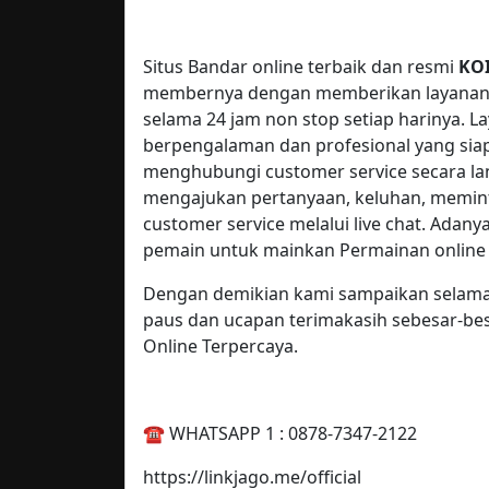
Situs Bandar online terbaik dan resmi
KO
membernya dengan memberikan layanan t
selama 24 jam non stop setiap harinya. L
berpengalaman dan profesional yang sia
menghubungi customer service secara lang
mengajukan pertanyaan, keluhan, meminta
customer service melalui live chat. Ada
pemain untuk mainkan Permainan online 
Dengan demikian kami sampaikan selama
paus dan ucapan terimakasih sebesar-be
Online Terpercaya.
☎️ WHATSAPP 1 : 0878-7347-2122
https://linkjago.me/official