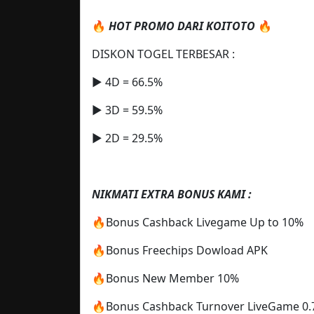
🔥
HOT PROMO DARI KOITOTO
🔥
DISKON TOGEL TERBESAR :
▶️ 4D = 66.5%
▶️ 3D = 59.5%
▶️ 2D = 29.5%
NIKMATI EXTRA BONUS KAMI :
🔥Bonus Cashback Livegame Up to 10%
🔥Bonus Freechips Dowload APK
🔥Bonus New Member 10%
🔥Bonus Cashback Turnover LiveGame 0