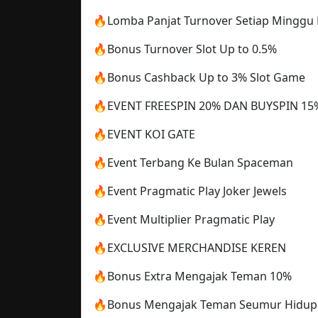
🔥Lomba Panjat Turnover Setiap Minggu 
🔥Bonus Turnover Slot Up to 0.5%
🔥Bonus Cashback Up to 3% Slot Game
🔥EVENT FREESPIN 20% DAN BUYSPIN 15
🔥EVENT KOI GATE
🔥Event Terbang Ke Bulan Spaceman
🔥Event Pragmatic Play Joker Jewels
🔥Event Multiplier Pragmatic Play
🔥EXCLUSIVE MERCHANDISE KEREN
🔥Bonus Extra Mengajak Teman 10%
🔥Bonus Mengajak Teman Seumur Hidup