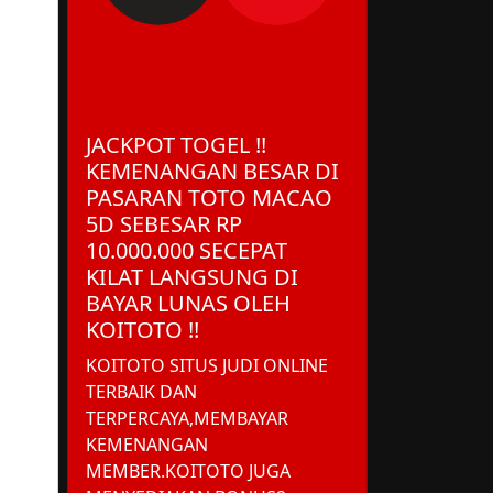
JACKPOT TOGEL !!
KEMENANGAN BESAR DI
PASARAN TOTO MACAO
5D SEBESAR RP
10.000.000 SECEPAT
KILAT LANGSUNG DI
BAYAR LUNAS OLEH
KOITOTO !!
KOITOTO SITUS JUDI ONLINE
TERBAIK DAN
TERPERCAYA,MEMBAYAR
KEMENANGAN
MEMBER.KOITOTO JUGA