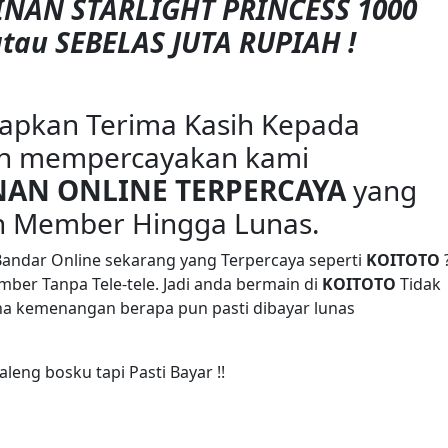
NAN STARLIGHT PRINCESS 1000
atau SEBELAS JUTA RUPIAH !
pkan Terima Kasih Kepada
h mempercayakan kami
NAN ONLINE TERPERCAYA
yang
 Member Hingga Lunas.
andar Online sekarang yang Terpercaya seperti
KOITOTO
r Tanpa Tele-tele. Jadi anda bermain di
KOITOTO
Tidak
a kemenangan berapa pun pasti dibayar lunas
leng bosku tapi Pasti Bayar !!