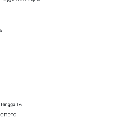
%
 Hingga 1%
KOITOTO