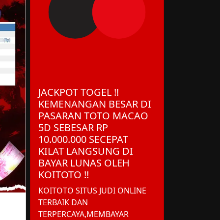
JACKPOT TOGEL !!
KEMENANGAN BESAR DI
PASARAN TOTO MACAO
5D SEBESAR RP
10.000.000 SECEPAT
KILAT LANGSUNG DI
BAYAR LUNAS OLEH
KOITOTO !!
KOITOTO SITUS JUDI ONLINE
TERBAIK DAN
TERPERCAYA,MEMBAYAR