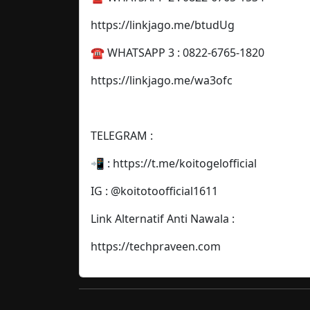
https://linkjago.me/btudUg
☎️ WHATSAPP 3 : 0822-6765-1820
https://linkjago.me/wa3ofc
TELEGRAM :
📲 : https://t.me/koitogelofficial
IG : @koitotoofficial1611
Link Alternatif Anti Nawala :
https://techpraveen.com