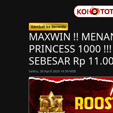
Kembali ke Beranda
MAXWIN !! MENA
PRINCESS 1000 !
SEBESAR Rp 11.000
Sabtu, 26 April 2025 14:59 WIB