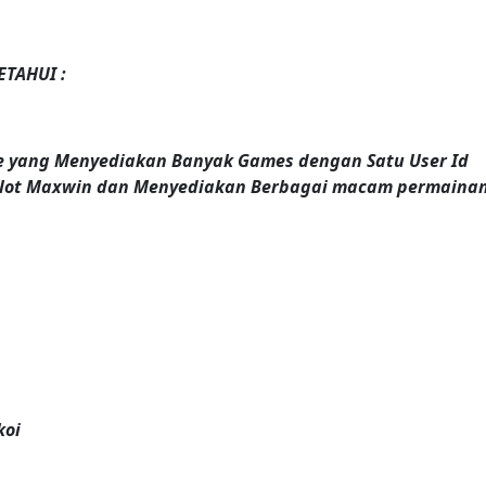
ETAHUI :
e yang Menyediakan Banyak Games dengan Satu User Id
 , Slot Maxwin dan Menyediakan Berbagai macam permaina
koi