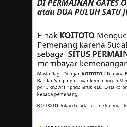
DI PERMAINAN GATES OF
atau DUA PULUH SATU J
Pihak
KOITOTO
Menguca
Pemenang karena Suda
sebagai
SITUS PERMAI
membayar kemenangan
Masih Ragu Dengan
KOITOTO
? Dimana B
Bandar Yang membayar kemenangan Membe
perlu khawatir pada Situs
KOITOTO
karen
kepada pemenang.
KOITOTO
Bukan bandar online kaleng – ka