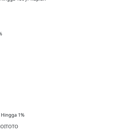
%
 Hingga 1%
KOITOTO