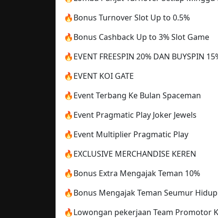
🔥Bonus Turnover Slot Up to 0.5%
🔥Bonus Cashback Up to 3% Slot Game
🔥EVENT FREESPIN 20% DAN BUYSPIN 15
🔥EVENT KOI GATE
🔥Event Terbang Ke Bulan Spaceman
🔥Event Pragmatic Play Joker Jewels
🔥Event Multiplier Pragmatic Play
🔥EXCLUSIVE MERCHANDISE KEREN
🔥Bonus Extra Mengajak Teman 10%
🔥Bonus Mengajak Teman Seumur Hidup
🔥Lowongan pekerjaan Team Promotor 