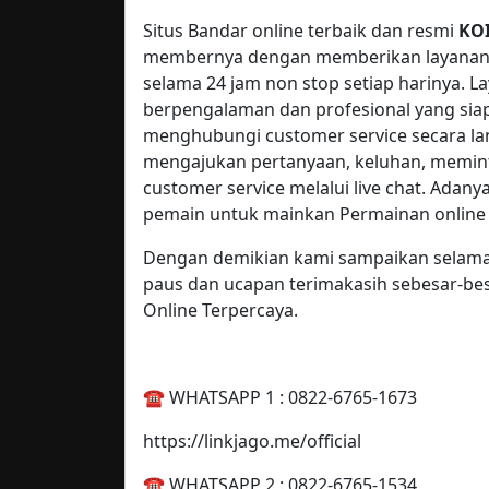
Situs Bandar online terbaik dan resmi
KO
membernya dengan memberikan layanan t
selama 24 jam non stop setiap harinya. L
berpengalaman dan profesional yang sia
menghubungi customer service secara lang
mengajukan pertanyaan, keluhan, meminta
customer service melalui live chat. Ada
pemain untuk mainkan Permainan online 
Dengan demikian kami sampaikan selama
paus dan ucapan terimakasih sebesar-be
Online Terpercaya.
☎️ WHATSAPP 1 : 0822-6765-1673
https://linkjago.me/official
☎️ WHATSAPP 2 : 0822-6765-1534