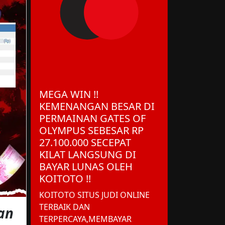
MEGA WIN !!
KEMENANGAN BESAR DI
PERMAINAN GATES OF
OLYMPUS SEBESAR RP
27.100.000 SECEPAT
KILAT LANGSUNG DI
BAYAR LUNAS OLEH
KOITOTO !!
KOITOTO SITUS JUDI ONLINE
TERBAIK DAN
an
TERPERCAYA,MEMBAYAR