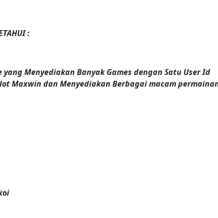
ETAHUI :
e yang Menyediakan Banyak Games dengan Satu User Id
 , Slot Maxwin dan Menyediakan Berbagai macam permaina
koi