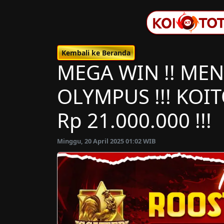
Kembali ke Beranda
MEGA WIN !! ME
OLYMPUS !!! KO
Rp 21.000.000 !!!
Minggu, 20 April 2025 01:02 WIB