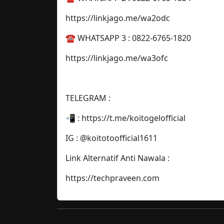
https://linkjago.me/wa2odc
☎️ WHATSAPP 3 : 0822-6765-1820
https://linkjago.me/wa3ofc
TELEGRAM :
📲 : https://t.me/koitogelofficial
IG : @koitotoofficial1611
Link Alternatif Anti Nawala :
https://techpraveen.com