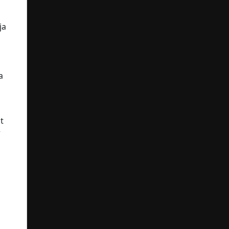
ja
a
t
r