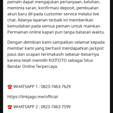
pemain dapat mengajukan pertanyaan, keluhan,
meminta saran, konfirmasi deposit, pembuatan
akun baru dll pada customer service melalui live
chat. Adanya layanan terbaik ini memberikan
kemudahan pada semua pemain untuk mainkan
Permainan online kapan pun tanpa batasan waktu.
Dengan demikian kami sampaikan selamat kepada
member kami yang berhasil mendapatkan jackpot
paus dan ucapan terimakasih sebesar-besarnya
karena telah memilih KOITOTO sebagai Situs
Bandar Online Terpercaya.
☎️ WHATSAPP 1 : 0823-7463-7629
https://linkjago.me/official
☎️ WHATSAPP 2 : 0823-7463-7599