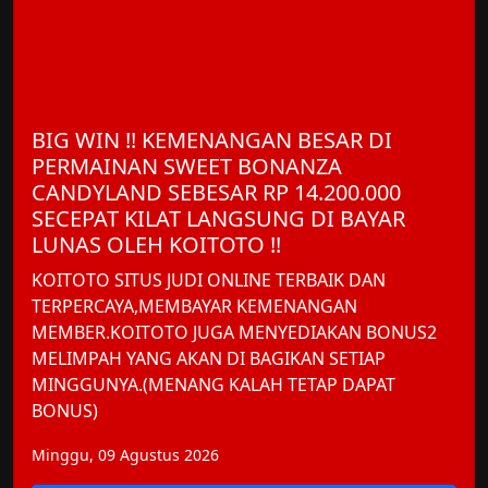
BIG WIN !! KEMENANGAN BESAR DI
PERMAINAN SWEET BONANZA
CANDYLAND SEBESAR RP 14.200.000
SECEPAT KILAT LANGSUNG DI BAYAR
LUNAS OLEH KOITOTO !!
KOITOTO SITUS JUDI ONLINE TERBAIK DAN
TERPERCAYA,MEMBAYAR KEMENANGAN
MEMBER.KOITOTO JUGA MENYEDIAKAN BONUS2
MELIMPAH YANG AKAN DI BAGIKAN SETIAP
MINGGUNYA.(MENANG KALAH TETAP DAPAT
BONUS)
Minggu, 09 Agustus 2026