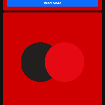
Read More