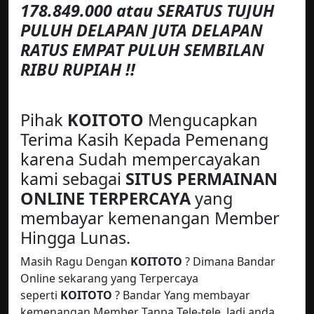
178.849.000 atau SERATUS TUJUH
PULUH DELAPAN JUTA DELAPAN
RATUS EMPAT PULUH SEMBILAN
RIBU RUPIAH !!
Pihak
KOITOTO
Mengucapkan
Terima Kasih Kepada Pemenang
karena Sudah mempercayakan
kami sebagai
SITUS PERMAINAN
ONLINE TERPERCAYA
yang
membayar kemenangan Member
Hingga Lunas.
Masih Ragu Dengan
KOITOTO
? Dimana Bandar
Online sekarang yang Terpercaya
seperti
KOITOTO
? Bandar Yang membayar
kemenangan Member Tanpa Tele-tele. Jadi anda