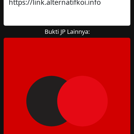
https://link.alternatifkoi.info
Bukti JP Lainnya: