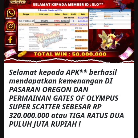
Selamat kepada APK** berhasil
mendapatkan kemenangan DI
PASARAN OREGON DAN
PERMAINAN GATES OF OLYMPUS
SUPER SCATTER SEBESAR RP
320.000.000 atau TIGA RATUS DUA
PULUH JUTA RUPIAH !