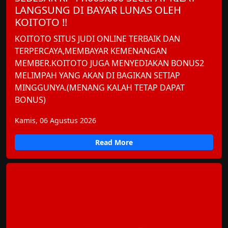
LANGSUNG DI BAYAR LUNAS OLEH
KOITOTO !!
KOITOTO SITUS JUDI ONLINE TERBAIK DAN
TERPERCAYA,MEMBAYAR KEMENANGAN
MEMBER.KOITOTO JUGA MENYEDIAKAN BONUS2
MELIMPAH YANG AKAN DI BAGIKAN SETIAP
MINGGUNYA.(MENANG KALAH TETAP DAPAT
BONUS)
Kamis, 06 Agustus 2026
Read More