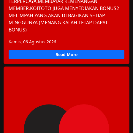
TERPERCAYA,MEMBAYAR KEMENANGAN
MEMBER.KOITOTO JUGA MENYEDIAKAN BONUS2
MELIMPAH YANG AKAN DI BAGIKAN SETIAP
MINGGUNYA.(MENANG KALAH TETAP DAPAT
BONUS)
Kamis, 06 Agustus 2026
Read More