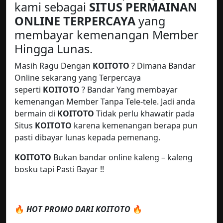
kami sebagai
SITUS PERMAINAN
ONLINE TERPERCAYA
yang
membayar kemenangan Member
Hingga Lunas.
Masih Ragu Dengan
KOITOTO
? Dimana Bandar
Online sekarang yang Terpercaya
seperti
KOITOTO
? Bandar Yang membayar
kemenangan Member Tanpa Tele-tele. Jadi anda
bermain di
KOITOTO
Tidak perlu khawatir pada
Situs
KOITOTO
karena kemenangan berapa pun
pasti dibayar lunas kepada pemenang.
KOITOTO
Bukan bandar online kaleng – kaleng
bosku tapi Pasti Bayar !!
🔥
HOT PROMO DARI KOITOTO
🔥