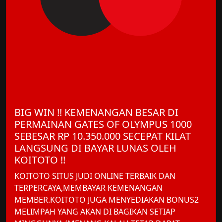
BIG WIN !! KEMENANGAN BESAR DI
PERMAINAN GATES OF OLYMPUS 1000
SEBESAR RP 10.350.000 SECEPAT KILAT
LANGSUNG DI BAYAR LUNAS OLEH
KOITOTO !!
KOITOTO SITUS JUDI ONLINE TERBAIK DAN
TERPERCAYA,MEMBAYAR KEMENANGAN
MEMBER.KOITOTO JUGA MENYEDIAKAN BONUS2
MELIMPAH YANG AKAN DI BAGIKAN SETIAP