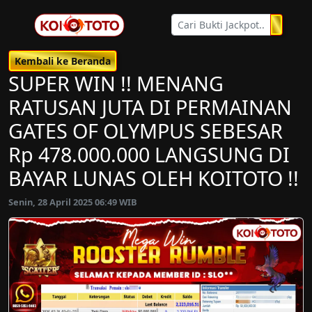
Kembali ke Beranda
SUPER WIN !! MENANG
RATUSAN JUTA DI PERMAINAN
GATES OF OLYMPUS SEBESAR
Rp 478.000.000 LANGSUNG DI
BAYAR LUNAS OLEH KOITOTO !!
Senin, 28 April 2025 06:49 WIB