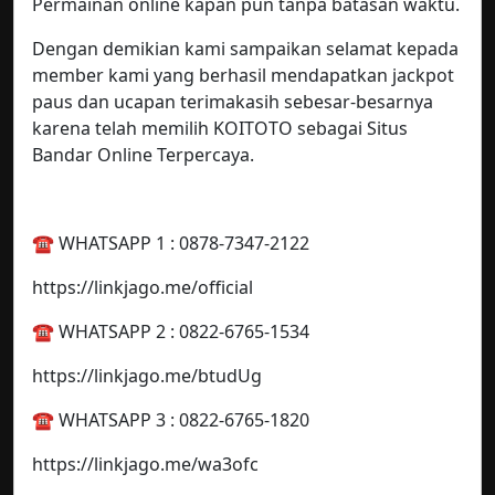
Permainan online kapan pun tanpa batasan waktu.
Dengan demikian kami sampaikan selamat kepada
member kami yang berhasil mendapatkan jackpot
paus dan ucapan terimakasih sebesar-besarnya
karena telah memilih KOITOTO sebagai Situs
Bandar Online Terpercaya.
☎️ WHATSAPP 1 : 0878-7347-2122
https://linkjago.me/official
☎️ WHATSAPP 2 : 0822-6765-1534
https://linkjago.me/btudUg
☎️ WHATSAPP 3 : 0822-6765-1820
https://linkjago.me/wa3ofc