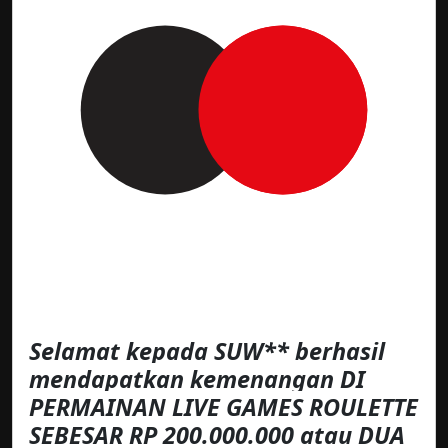
Selamat kepada SUW** berhasil
mendapatkan kemenangan DI
PERMAINAN LIVE GAMES ROULETTE
SEBESAR RP 200.000.000 atau DUA