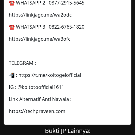
☎️ WHATSAPP 2 : 0877-2915-5645
https://linkjago.me/wa2odc
☎️ WHATSAPP 3 : 0822-6765-1820
https://linkjago.me/wa3ofc
TELEGRAM :
📲 : https://t.me/koitogelofficial
IG : @koitotoofficial1611
Link Alternatif Anti Nawala :
https://techpraveen.com
Bukti JP Lainnya: