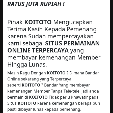
RATUS JUTA RUPIAH !
Pihak
KOITOTO
Mengucapkan
Terima Kasih Kepada Pemenang
karena Sudah mempercayakan
kami sebagai
SITUS PERMAINAN
ONLINE TERPERCAYA
yang
membayar kemenangan Member
Hingga Lunas.
Masih Ragu Dengan
KOITOTO
? Dimana Bandar
Online sekarang yang Terpercaya
seperti
KOITOTO
? Bandar Yang membayar
kemenangan Member Tanpa Tele-tele. Jadi anda
bermain di
KOITOTO
Tidak perlu khawatir pada
Situs
KOITOTO
karena kemenangan berapa pun
pasti dibayar lunas kepada pemenang.